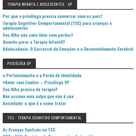
TERAPIA INFANTIL E ADOLESCENTES - SP
Por que a psicóloga precisa conversar com os pais?
Terapia Cognitivo-Comportamental (TCC) para crianças e
adolescentes
Seu filho não sabe lidar com perdas?
Quando parar a Terapia Infantil?
Adolescência: O Carrossel de Emoções e o Desenvolvimento Cerebral
PSICÓLOGA SP
o Pertencimento e a Perda de Identidade
♥Amor sem Limites – Psicóloga SP
Seu filho precisa de terapia?
Não assuma uma culpa que não é sua
Ansiedade: o que é e como tratar
TCC - TERAPIA COGNITIVO COMPORTAMENTAL
As Crenças Centrais na TCC