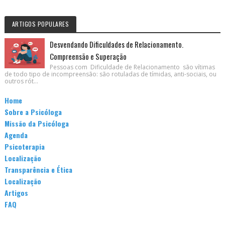
ARTIGOS POPULARES
Desvendando Dificuldades de Relacionamento.
Compreensão e Superação
Pessoas com Dificuldade de Relacionamento são vítimas
de todo tipo de incompreensão: são rotuladas de tímidas, anti-sociais, ou
outros rót...
Home
Sobre a Psicóloga
Missão da Psicóloga
Agenda
Psicoterapia
Localização
Transparência e Ética
Localização
Artigos
FAQ