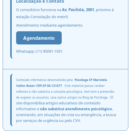
Localização e Contato
O consultório funciona na
Av. Paulista, 2001
, próximo à
estação Consolação do metrô.
Atendimento mediante agendamento.
Agendamento
Whatsapp: (11) 95091-1931
Conteúdo informativo desenvolvido pela
Psicóloga SP
Maristela
Vallim Botari CRP-SP 06-121677.
Este material possui caráter
reflexivo e não substitui a
consulta psicológica
, nem tem a pretensão
O
de esgotar os assuntos. Leia outros artigos no
Blog da Psicóloga.
site disponibiliza artigos educativos
de conteúdo
informativo e
não substitui atendimento psicológico
,
orientando, em situações de crise ou emergência, a busca
por serviços de urgência ou pelo CVV.