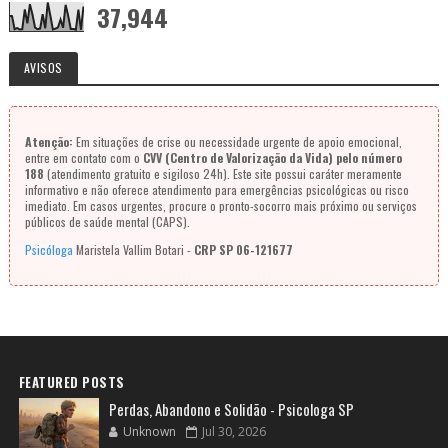
37,944
AVISOS
Atenção:
Em situações de crise ou necessidade urgente de apoio emocional,
entre em contato com o
CVV (Centro de Valorização da Vida) pelo número
188
(atendimento gratuito e sigiloso 24h). Este site possui caráter meramente
informativo e não oferece atendimento para emergências psicológicas ou risco
imediato. Em casos urgentes, procure o pronto-socorro mais próximo ou serviços
públicos de saúde mental (CAPS).
Psicóloga
Maristela Vallim Botari -
CRP SP 06-121677
FEATURED POSTS
Perdas, Abandono e Solidão - Psicologa SP
Unknown
Jul 30, 2026