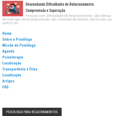
Desvendando Dificuldades de Relacionamento.
Compreensão e Superação
Pessoas com Dificuldade de Relacionamento são vítimas
de todo tipo de incompreensão: são rotuladas de tímidas, anti-sociais, ou
outros rót...
Home
Sobre a Psicóloga
Missão da Psicóloga
Agenda
Psicoterapia
Localização
Transparência e Ética
Localização
Artigos
FAQ
PSICOLOGIA PARA RELACIONAMENTOS