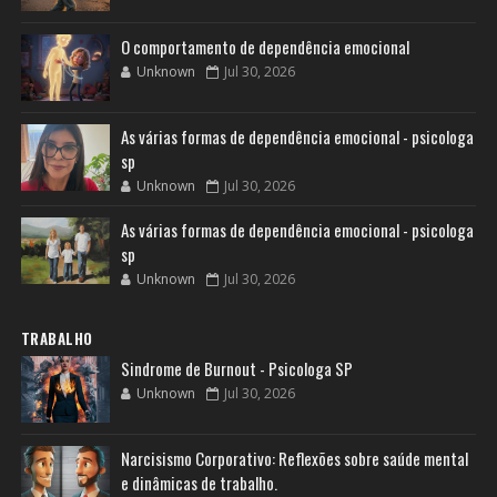
O comportamento de dependência emocional
Unknown
Jul 30, 2026
As várias formas de dependência emocional - psicologa
sp
Unknown
Jul 30, 2026
As várias formas de dependência emocional - psicologa
sp
Unknown
Jul 30, 2026
TRABALHO
Sindrome de Burnout - Psicologa SP
Unknown
Jul 30, 2026
Narcisismo Corporativo: Reflexões sobre saúde mental
e dinâmicas de trabalho.