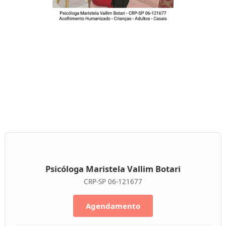
Psicóloga Maristela Vallim Botari
CRP-SP 06-121677
Agendamento