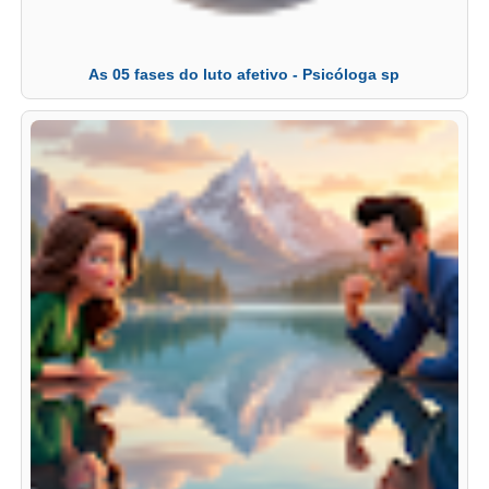
As 05 fases do luto afetivo - Psicóloga sp