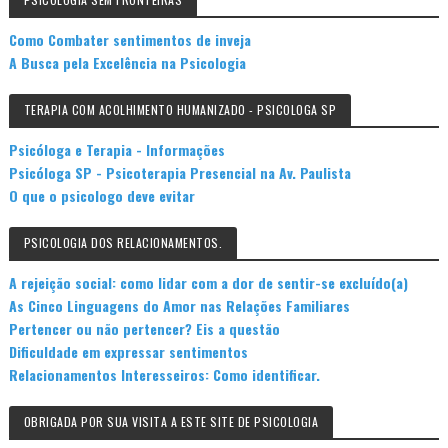
Como Combater sentimentos de inveja
A Busca pela Excelência na Psicologia
TERAPIA COM ACOLHIMENTO HUMANIZADO - PSICOLOGA SP
Psicóloga e Terapia - Informações
Psicóloga SP - Psicoterapia Presencial na Av. Paulista
O que o psicologo deve evitar
PSICOLOGIA DOS RELACIONAMENTOS.
A rejeição social: como lidar com a dor de sentir-se excluído(a)
As Cinco Linguagens do Amor nas Relações Familiares
Pertencer ou não pertencer? Eis a questão
Dificuldade em expressar sentimentos
Relacionamentos Interesseiros: Como identificar.
OBRIGADA POR SUA VISITA A ESTE SITE DE PSICOLOGIA