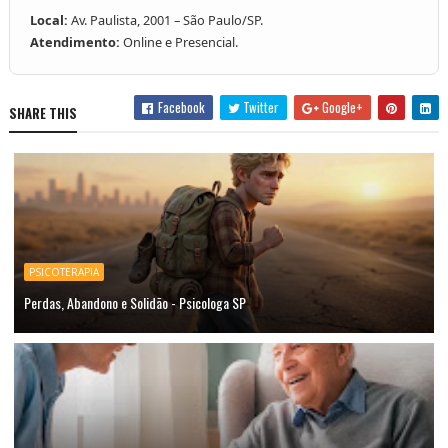
Local:
Av. Paulista, 2001 – São Paulo/SP.
Atendimento:
Online e Presencial.
Facebook
Twitter
Google+
SHARE THIS
PSICOTERAPIA
Perdas, Abandono e Solidão - Psicologa SP