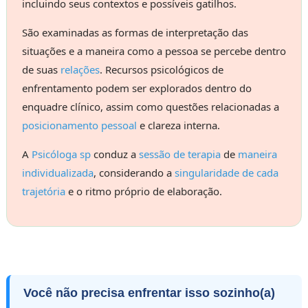
incluindo seus contextos e possíveis gatilhos.
São examinadas as formas de interpretação das
situações e a maneira como a pessoa se percebe dentro
de suas
relações
. Recursos psicológicos de
enfrentamento podem ser explorados dentro do
enquadre clínico, assim como questões relacionadas a
posicionamento pessoal
e clareza interna.
A
Psicóloga sp
conduz a
sessão de terapia
de
maneira
individualizada
, considerando a
singularidade de cada
trajetória
e o ritmo próprio de elaboração.
Você não precisa enfrentar isso sozinho(a)