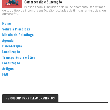
Compreensão e Superação
Pessoas com Dificuldade de Relacionamento são vítimas
de todo tipo de incompreensão: são rotuladas de tímidas, anti-sociais, ou
outros rót...
Home
Sobre a Psicóloga
Missão da Psicóloga
Agenda
Psicoterapia
Localização
Transparência e Ética
Localização
Artigos
FAQ
PSICOLOGIA PARA RELACIONAMENTOS