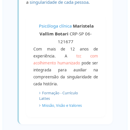
a
singularidade de cada pessoa
.
Psicóloga clínica
Maristela
Vallim Botari
CRP-SP 06-
121677
Com mais de 12 anos de
experiência. A
tcc com
acolhimento humanizado
pode ser
integrada para auxiliar na
compreensão da singularidade de
cada história.
Formação - Currículo
Lattes
Missão, Visão e Valores