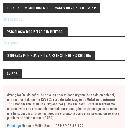
TERAPIA COM ACOLHIMENTO HUMANIZADO - PSICOLOGA SP
Carregando...
PSICOLOGIA DOS RELACIONAMENTOS.
Carregando...
OBRIGADA POR SUA VISITA A ESTE SITE DE PSICOLOGIA
AVISOS
Atenção:
Em situações de crise ou necessidade urgente de apoio emocional,
entre em contato com o
CVV (Centro de Valorização da Vida) pelo número
188
(atendimento gratuito e sigiloso 24h). Este site possui caráter meramente
informativo e não oferece atendimento para emergências psicológicas ou risco
imediato. Em casos urgentes, procure o pronto-socorro mais próximo ou serviços
públicos de saúde mental (CAPS).
Psicóloga
Maristela Vallim Botari -
CRP SP 06-121677