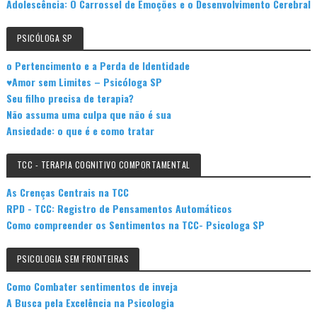
Adolescência: O Carrossel de Emoções e o Desenvolvimento Cerebral
PSICÓLOGA SP
o Pertencimento e a Perda de Identidade
♥Amor sem Limites – Psicóloga SP
Seu filho precisa de terapia?
Não assuma uma culpa que não é sua
Ansiedade: o que é e como tratar
TCC - TERAPIA COGNITIVO COMPORTAMENTAL
As Crenças Centrais na TCC
RPD - TCC: Registro de Pensamentos Automáticos
Como compreender os Sentimentos na TCC- Psicologa SP
PSICOLOGIA SEM FRONTEIRAS
Como Combater sentimentos de inveja
A Busca pela Excelência na Psicologia