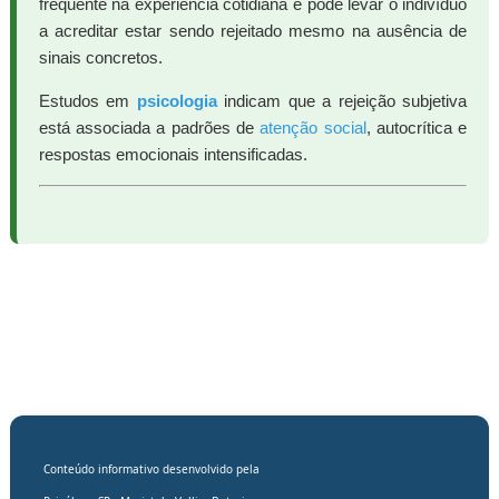
frequente na experiência cotidiana e pode levar o indivíduo
a acreditar estar sendo rejeitado mesmo na ausência de
sinais concretos.
Estudos em
psicologia
indicam que a rejeição subjetiva
está associada a padrões de
atenção social
, autocrítica e
respostas emocionais intensificadas.
Conteúdo informativo desenvolvido pela