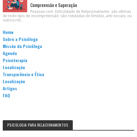
Compreensão e Superação
Pessoas com Dificuldade de Relacionamento são vítimas
de todo tipo de incompreensão: são rotuladas de tímidas, anti-sociais, ou
outros rót...
Home
Sobre a Psicóloga
Missão da Psicóloga
Agenda
Psicoterapia
Localização
Transparência e Ética
Localização
Artigos
FAQ
PSICOLOGIA PARA RELACIONAMENTOS