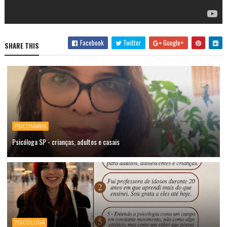
Facebook
Twitter
Google+
SHARE THIS
PSICOMARIS
Psicóloga SP - crianças, adultos e casais
PSICOLOGA