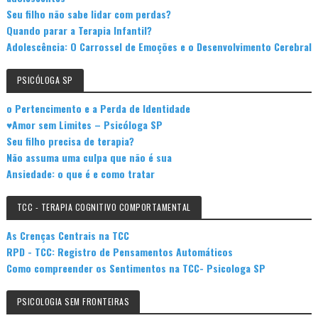
Seu filho não sabe lidar com perdas?
Quando parar a Terapia Infantil?
Adolescência: O Carrossel de Emoções e o Desenvolvimento Cerebral
PSICÓLOGA SP
o Pertencimento e a Perda de Identidade
♥Amor sem Limites – Psicóloga SP
Seu filho precisa de terapia?
Não assuma uma culpa que não é sua
Ansiedade: o que é e como tratar
TCC - TERAPIA COGNITIVO COMPORTAMENTAL
As Crenças Centrais na TCC
RPD - TCC: Registro de Pensamentos Automáticos
Como compreender os Sentimentos na TCC- Psicologa SP
PSICOLOGIA SEM FRONTEIRAS