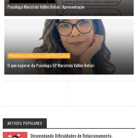
Psicóloga Maristela Vallim Botari: Apresentação
PRIMEIRA CONSULTA COM PSICÓLOGA
O que esperar da Psicóloga SP Maristela Vallim Botari
ARTIGOS POPULARES
Desvendando Dificuldades de Relacionamento.