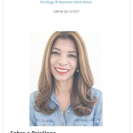
Psicóloga SP
Maristela Vallim Botari
CRP-SP 06-121677