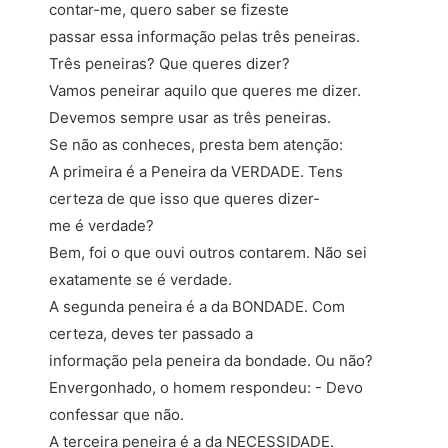
contar-me, quero saber se fizeste
passar essa informação pelas três peneiras.
Três peneiras? Que queres dizer?
Vamos peneirar aquilo que queres me dizer.
Devemos sempre usar as três peneiras.
Se não as conheces, presta bem atenção:
A primeira é a Peneira da VERDADE. Tens
certeza de que isso que queres dizer-
me é verdade?
Bem, foi o que ouvi outros contarem. Não sei
exatamente se é verdade.
A segunda peneira é a da BONDADE. Com
certeza, deves ter passado a
informação pela peneira da bondade. Ou não?
Envergonhado, o homem respondeu: - Devo
confessar que não.
A terceira peneira é a da NECESSIDADE.