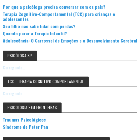
Por que a psicóloga precisa conversar com os pais?
Terapia Cognitivo-Comportamental (TCC) para crianças e
adolescentes
Seu filho não sabe lidar com perdas?
Quando parar a Terapia Infantil?
Adolescência: O Carrossel de Emoções e o Desenvolvimento Cerebral
PSICÓLOGA SP
Carregando...
TCC - TERAPIA COGNITIVO COMPORTAMENTAL
Carregando...
PSICOLOGIA SEM FRONTEIRAS
Traumas Psicológicos
Síndrome de Peter Pan