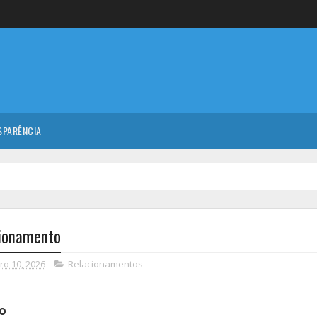
SPARÊNCIA
acionamento
ro 10, 2026
Relacionamentos
to