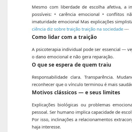
Mesmo com liberdade de escolha afetiva, a in
possíveis: • carência emocional • conflitos n
imaturidade emocional Mas explicações simplist
ciência diz sobre traição
traição na sociedade
---
Como lidar com a traição
A psicoterapia individual pode ser essencial — v
o dano emocional e não gera reparação.
O que se espera de quem traiu
Responsabilidade clara. Transparência. Mudan
reconhecer que o vínculo terminou é mais saud
Motivos clássicos — e seus limites
Explicações biológicas ou problemas emocion
pessoal. Ser humano implica capacidade de escol
Por isso, inclinações a relacionamentos extrac
haja interesse.