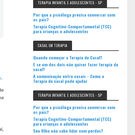
TERAPIA INFANTIL E ADOLESCENTES - SP
Por que a psicóloga precisa conversar com
os pais?
Terapia Cognitivo-Comportamental (TCC)
para crianças e adolescentes
CASAL EM TERAPIA
Quando começar a Terapia de Casal?
E se um dos dois não quiser fazer terapia de
casal?
A comunicação entre casais - Como a
o
.
Terapia de casal pode ajudar
de
TERAPIA INFANTIL E ADOLESCENTES - SP
na
Por que a psicóloga precisa conversar com
os pais?
Terapia Cognitivo-Comportamental (TCC)
para crianças e adolescentes
l,
Seu filho não sabe lidar com perdas?