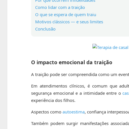
Por que ocorrem infidelidades
Como lidar com a traição
O que se espera de quem traiu
Motivos clássicos — e seus limites
Conclusão
O impacto emocional da traição
A traição pode ser compreendida como um evento
Em atendimentos clínicos, é comum que adult
segurança emocional e a intimidade entre o
cas
experiência dos filhos.
Aspectos como
autoestima
, confiança interpess
Também podem surgir manifestações associad