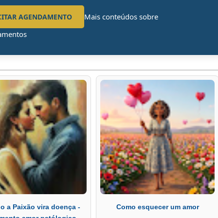
Mais conteúdos sobre
CITAR AGENDAMENTO
amentos
 a Paixão vira doença -
Como esquecer um amor