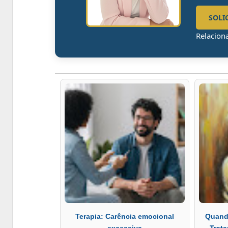
SOLI
Relacion
Terapia: Carência emocional
Quando