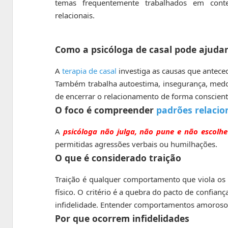
temas frequentemente trabalhados em conte
relacionais.
Como a psicóloga de casal pode ajuda
A
terapia de casal
investiga as causas que antece
Também trabalha autoestima, insegurança, medo 
de encerrar o relacionamento de forma conscien
O foco é compreender
padrões relacio
A
psicóloga não julga,
não pune e não escolhe
permitidas agressões verbais ou humilhações.
O que é considerado traição
Traição é qualquer comportamento que viola os a
físico. O critério é a quebra do pacto de confian
infidelidade. Entender comportamentos amoroso
Por que ocorrem infidelidades