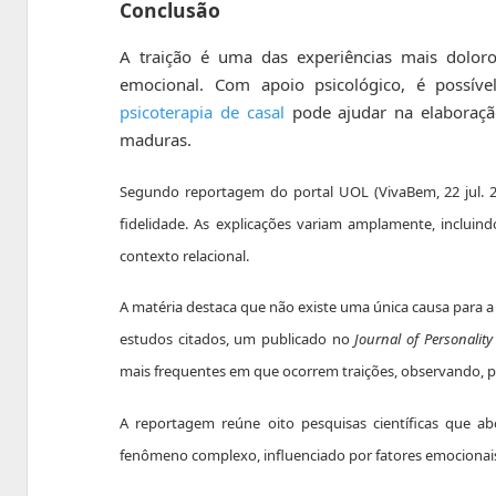
Conclusão
A traição é uma das experiências mais dolo
emocional. Com apoio psicológico, é possíve
psicoterapia de casal
pode ajudar na elaboraçã
maduras.
Segundo reportagem do portal UOL (VivaBem, 22 jul. 20
fidelidade. As explicações variam amplamente, incluind
contexto relacional.
A matéria destaca que não existe uma única causa para a i
estudos citados, um publicado no
Journal of Personalit
mais frequentes em que ocorrem traições, observando, p
A reportagem reúne oito pesquisas científicas que a
fenômeno complexo, influenciado por fatores emocionais