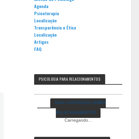
Agenda
Psicoterapia
Localização
Transparência e Ética
Localização
Artigos
FAQ
PSICOLOGIA PARA RELACIONAMENTOS
MAIS CONTEÚDOS SOBRE
RELACIONAMENTOS
Carregando...