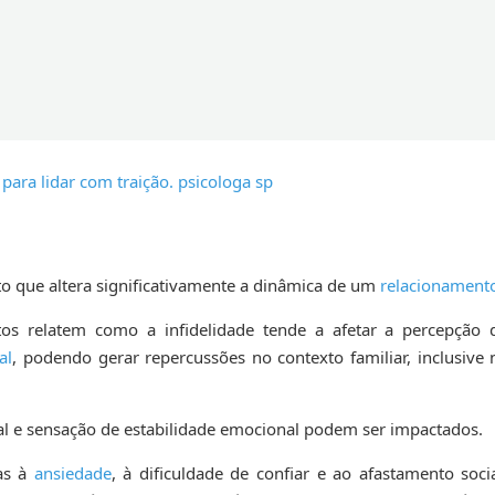
 que altera significativamente a dinâmica de um
relacionament
os relatem como a infidelidade tende a afetar a percepção 
al
, podendo gerar repercussões no contexto familiar, inclusive 
oal e sensação de estabilidade emocional podem ser impactados.
as à
ansiedade
, à dificuldade de confiar e ao afastamento socia