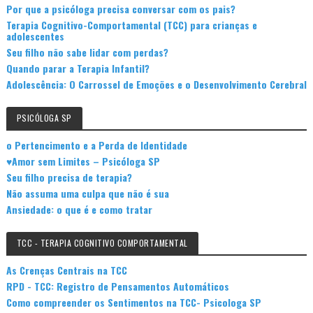
Por que a psicóloga precisa conversar com os pais?
Terapia Cognitivo-Comportamental (TCC) para crianças e
adolescentes
Seu filho não sabe lidar com perdas?
Quando parar a Terapia Infantil?
Adolescência: O Carrossel de Emoções e o Desenvolvimento Cerebral
PSICÓLOGA SP
o Pertencimento e a Perda de Identidade
♥Amor sem Limites – Psicóloga SP
Seu filho precisa de terapia?
Não assuma uma culpa que não é sua
Ansiedade: o que é e como tratar
TCC - TERAPIA COGNITIVO COMPORTAMENTAL
As Crenças Centrais na TCC
RPD - TCC: Registro de Pensamentos Automáticos
Como compreender os Sentimentos na TCC- Psicologa SP