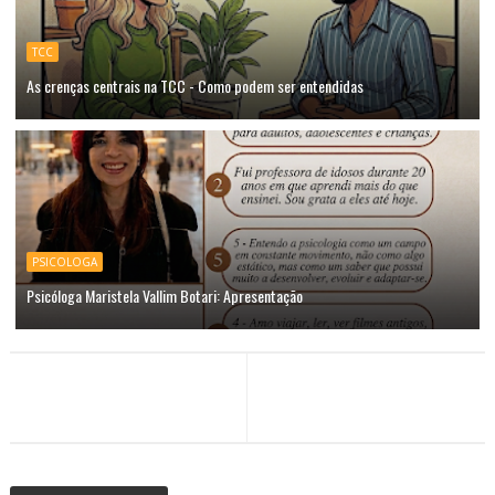
TCC
As crenças centrais na TCC - Como podem ser entendidas
PSICOLOGA
Psicóloga Maristela Vallim Botari: Apresentação