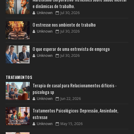
e dinâmicas de trabalho.
Unknown
Jul 30, 2026
O estresse nos ambiente de trabalho
Unknown
Jul 30, 2026
O que esperar de uma entrevista de emprego
Unknown
Jul 30, 2026
TRATAMENTOS
Terapia de casal para Relacionamentos difíceis -
psicologa sp
Unknown
Jun 22, 2026
Tratamentos Psicológicos: Depressão, Ansiedade,
estresse
Unknown
May 15, 2026