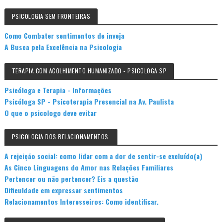
PSICOLOGIA SEM FRONTEIRAS
Como Combater sentimentos de inveja
A Busca pela Excelência na Psicologia
TERAPIA COM ACOLHIMENTO HUMANIZADO - PSICOLOGA SP
Psicóloga e Terapia - Informações
Psicóloga SP - Psicoterapia Presencial na Av. Paulista
O que o psicologo deve evitar
PSICOLOGIA DOS RELACIONAMENTOS.
A rejeição social: como lidar com a dor de sentir-se excluído(a)
As Cinco Linguagens do Amor nas Relações Familiares
Pertencer ou não pertencer? Eis a questão
Dificuldade em expressar sentimentos
Relacionamentos Interesseiros: Como identificar.