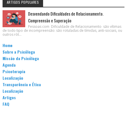
ARTIGOS POPULARES
Desvendando Dificuldades de Relacionamento.
Compreensão e Superação
Pessoas com Dificuldade de Relacionamento são vítimas
de todo tipo de incompreensão: são rotuladas de tímidas, anti-sociais, ou
outros rót...
Home
Sobre a Psicóloga
Missão da Psicóloga
Agenda
Psicoterapia
Localização
Transparência e Ética
Localização
Artigos
FAQ