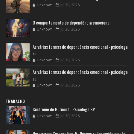
Unknown
Jul 30, 2026
O comportamento de dependência emocional
Unknown
Jul 30, 2026
As várias formas de dependência emocional - psicologa
sp
Unknown
Jul 30, 2026
As várias formas de dependência emocional - psicologa
sp
Unknown
Jul 30, 2026
TRABALHO
Sindrome de Burnout - Psicologa SP
Unknown
Jul 30, 2026
Narcisismo Corporativo: Reflexões sobre saúde mental