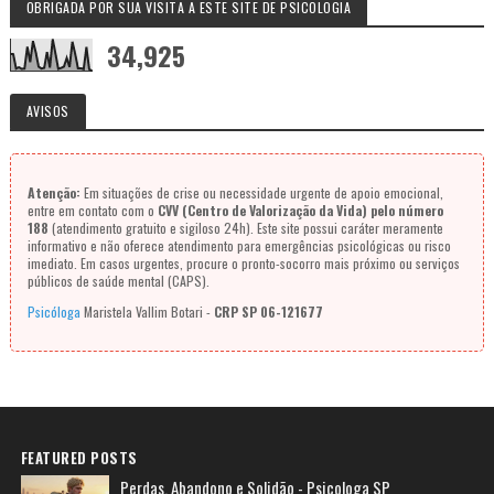
OBRIGADA POR SUA VISITA A ESTE SITE DE PSICOLOGIA
34,925
AVISOS
Atenção:
Em situações de crise ou necessidade urgente de apoio emocional,
entre em contato com o
CVV (Centro de Valorização da Vida) pelo número
188
(atendimento gratuito e sigiloso 24h). Este site possui caráter meramente
informativo e não oferece atendimento para emergências psicológicas ou risco
imediato. Em casos urgentes, procure o pronto-socorro mais próximo ou serviços
públicos de saúde mental (CAPS).
Psicóloga
Maristela Vallim Botari -
CRP SP 06-121677
FEATURED POSTS
Perdas, Abandono e Solidão - Psicologa SP