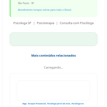
São Paulo - SP.
Atendimento terapia online para todo o Brasil.
Psicologa SP
|
Psicoterapia
|
Consulta com
Psicóloga
Mais conteúdos relacionados
Carregando...
Tags:
Terapia Presencial
,
Psicóloga perto de mim
,
Psicóloga Av.