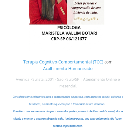
Terapia Cognitivo-Comportamental (TCC)
com
Acolhimento Humanizado
Avenida Paulista, 2001 - São Paulo/SP | Atendimento Online e
Presencial.
Considero como relevantes para a compreensão da pessoa, seus aspectos sociais, culturais e
históricos, elementos que compõe a totalidade de um indivíduo.
Considero que somos mais do que a soma das partes, e meu trabalho consiste em ajudar o
cliente a montar o quebra cabeça da vida, juntando peças, que aparentemente não fazem
sentido separadamente.