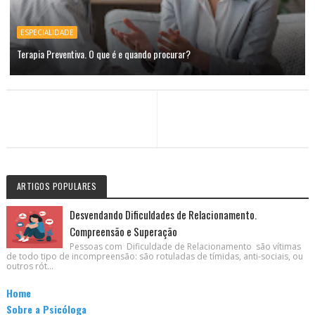
ESPECIALIDADE
Terapia Preventiva. O que é e quando procurar?
ARTIGOS POPULARES
Desvendando Dificuldades de Relacionamento.
Compreensão e Superação
Pessoas com Dificuldade de Relacionamento são vítimas
de todo tipo de incompreensão: são rotuladas de tímidas, anti-sociais, ou
outros rót...
Home
Sobre a Psicóloga