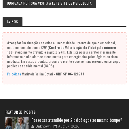
OBRIGADA POR SUA VISITA A ESTE SITE DE PSICOLOGIA
AVISOS
Atenção:
Em situações de crise ou necessidade urgente de apoio emocional,
entre em contato com o
CVV (Centro de Valorização da Vida) pelo número
188
(atendimento gratuito e sigiloso 24h). Este site possui caráter meramente
informativo e não oferece atendimento para emergências psicológicas ou risco
imediato. Em casos urgentes, procure o pronto-socorro mais próximo ou serviços
públicos de saúde mental (CAPS).
Psicóloga
Maristela Vallim Botari -
CRP SP 06-121677
FEATURED POSTS
Posso ser atendido por 2 psicólogos ao mesmo tempo?
Unknown
Aug 07, 2026