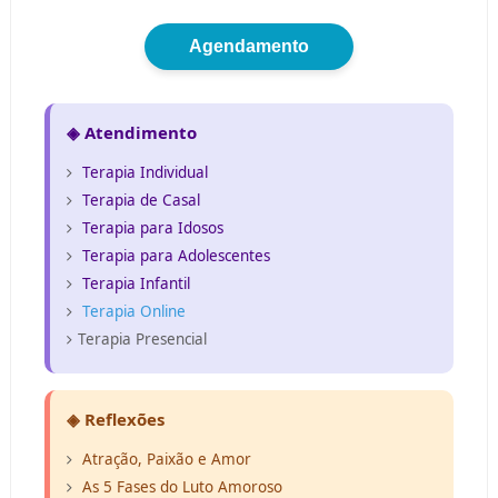
Agendamento
◈ Atendimento
Terapia Individual
Terapia de Casal
Terapia para Idosos
Terapia para Adolescentes
Terapia Infantil
Terapia Online
Terapia Presencial
◈ Reflexões
Atração, Paixão e Amor
As 5 Fases do Luto Amoroso