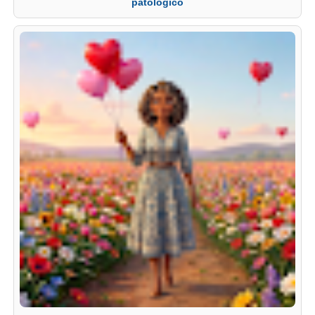
patólogico