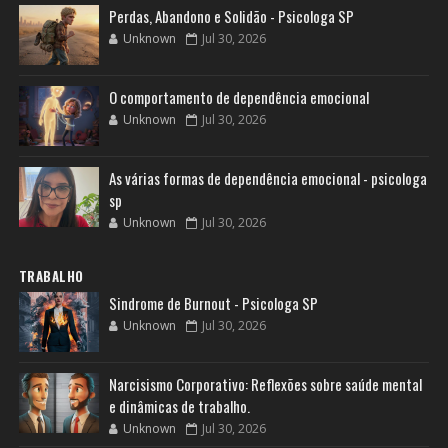
Perdas, Abandono e Solidão - Psicologa SP
Unknown
Jul 30, 2026
O comportamento de dependência emocional
Unknown
Jul 30, 2026
As várias formas de dependência emocional - psicologa
sp
Unknown
Jul 30, 2026
TRABALHO
Sindrome de Burnout - Psicologa SP
Unknown
Jul 30, 2026
Narcisismo Corporativo: Reflexões sobre saúde mental
e dinâmicas de trabalho.
Unknown
Jul 30, 2026