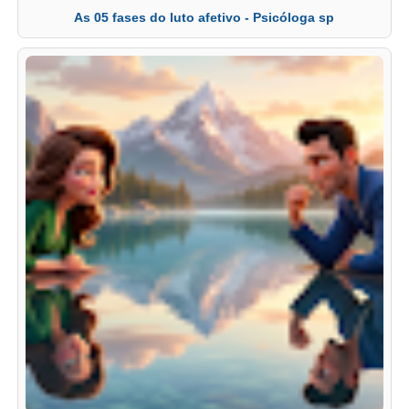
As 05 fases do luto afetivo - Psicóloga sp