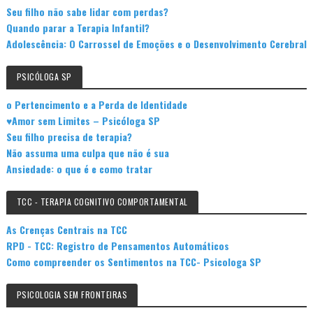
Seu filho não sabe lidar com perdas?
Quando parar a Terapia Infantil?
Adolescência: O Carrossel de Emoções e o Desenvolvimento Cerebral
PSICÓLOGA SP
o Pertencimento e a Perda de Identidade
♥Amor sem Limites – Psicóloga SP
Seu filho precisa de terapia?
Não assuma uma culpa que não é sua
Ansiedade: o que é e como tratar
TCC - TERAPIA COGNITIVO COMPORTAMENTAL
As Crenças Centrais na TCC
RPD - TCC: Registro de Pensamentos Automáticos
Como compreender os Sentimentos na TCC- Psicologa SP
PSICOLOGIA SEM FRONTEIRAS