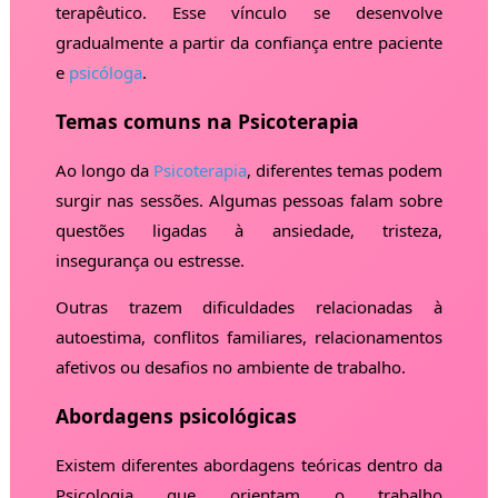
terapêutico. Esse vínculo se desenvolve
gradualmente a partir da confiança entre paciente
e
psicóloga
.
Temas comuns na Psicoterapia
Ao longo da
Psicoterapia
, diferentes temas podem
surgir nas sessões. Algumas pessoas falam sobre
questões ligadas à ansiedade, tristeza,
insegurança ou estresse.
Outras trazem dificuldades relacionadas à
autoestima, conflitos familiares, relacionamentos
afetivos ou desafios no ambiente de trabalho.
Abordagens psicológicas
Existem diferentes abordagens teóricas dentro da
Psicologia que orientam o trabalho