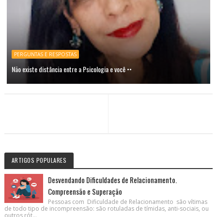
PERGUNTAS E RESPOSTAS
Não existe distância entre a Psicologia e você ••
ARTIGOS POPULARES
Desvendando Dificuldades de Relacionamento.
Compreensão e Superação
Pessoas com Dificuldade de Relacionamento são vítimas
de todo tipo de incompreensão: são rotuladas de tímidas, anti-sociais, ou
outros rót...