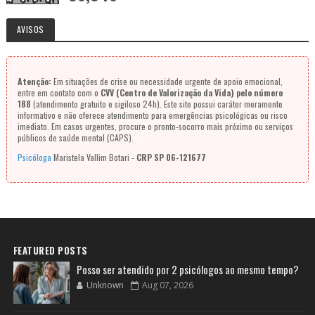
AVISOS
Atenção:
Em situações de crise ou necessidade urgente de apoio emocional,
entre em contato com o
CVV (Centro de Valorização da Vida) pelo número
188
(atendimento gratuito e sigiloso 24h). Este site possui caráter meramente
informativo e não oferece atendimento para emergências psicológicas ou risco
imediato. Em casos urgentes, procure o pronto-socorro mais próximo ou serviços
públicos de saúde mental (CAPS).
Psicóloga
Maristela Vallim Botari -
CRP SP 06-121677
FEATURED POSTS
Posso ser atendido por 2 psicólogos ao mesmo tempo?
Unknown
Aug 07, 2026