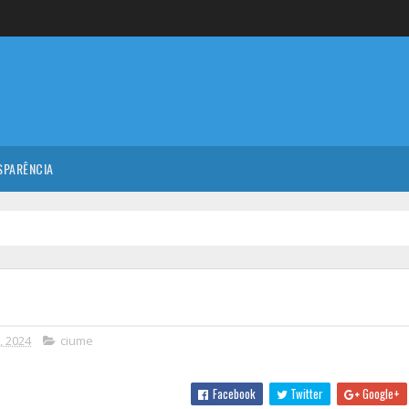
SPARÊNCIA
5, 2024
ciume
Facebook
Twitter
Google+