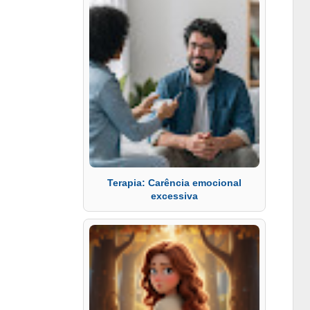
Terapia: Carência emocional
excessiva