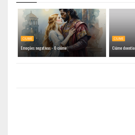
CIUME
CIUME
Emoções negativas - O ciúme
Ciúme doentio 