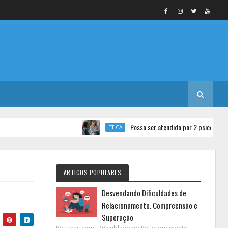
Posso ser atendido por 2 psicólogos ao me
ETICA
ARTIGOS POPULARES
Desvendando Dificuldades de
Relacionamento. Compreensão e
Superação