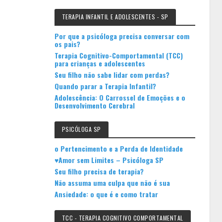
TERAPIA INFANTIL E ADOLESCENTES - SP
Por que a psicóloga precisa conversar com
os pais?
Terapia Cognitivo-Comportamental (TCC)
para crianças e adolescentes
Seu filho não sabe lidar com perdas?
Quando parar a Terapia Infantil?
Adolescência: O Carrossel de Emoções e o
Desenvolvimento Cerebral
PSICÓLOGA SP
o Pertencimento e a Perda de Identidade
♥Amor sem Limites – Psicóloga SP
Seu filho precisa de terapia?
Não assuma uma culpa que não é sua
Ansiedade: o que é e como tratar
TCC - TERAPIA COGNITIVO COMPORTAMENTAL