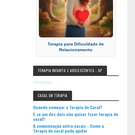
Terapia para Dificuldade de
Relacionamento
TERAPIA INFANTIL E ADOLESCENTES - SP
Carregando...
CASAL EM TERAPIA
Quando começar a Terapia de Casal?
E se um dos dois não quiser fazer terapia de
casal?
A comunicação entre casais - Como a
Terapia de casal pode ajudar