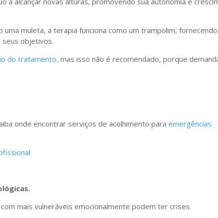
íduo a alcançar novas alturas, promovendo sua autonomia e cresc
o uma muleta, a terapia funciona como um trampolim, fornecendo
r seus objetivos.
io do tratamento,
mas isso não é recomendado, porque demanda
saiba onde encontrar serviços de acolhimento para
emergências
fissional
lógicas.
s com mais vulneráveis emocionalmente podem ter crises.