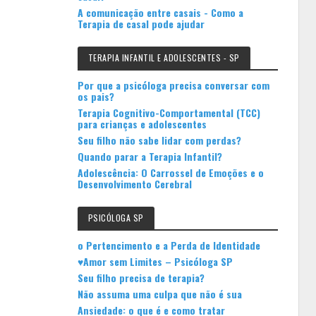
A comunicação entre casais - Como a
Terapia de casal pode ajudar
TERAPIA INFANTIL E ADOLESCENTES - SP
Por que a psicóloga precisa conversar com
os pais?
Terapia Cognitivo-Comportamental (TCC)
para crianças e adolescentes
Seu filho não sabe lidar com perdas?
Quando parar a Terapia Infantil?
Adolescência: O Carrossel de Emoções e o
Desenvolvimento Cerebral
PSICÓLOGA SP
o Pertencimento e a Perda de Identidade
♥Amor sem Limites – Psicóloga SP
Seu filho precisa de terapia?
Não assuma uma culpa que não é sua
Ansiedade: o que é e como tratar