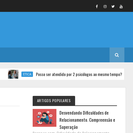
Posso ser atendido por 2 psicólogos ao mesmo tempo?
ETICA
P
ARTIGOS POPULARES
Desvendando Dificuldades de
Relacionamento. Compreensão e
Superação