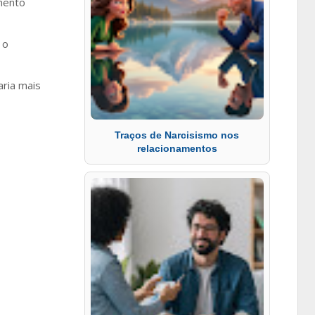
imento
 o
ria mais
Traços de Narcisismo nos
relacionamentos