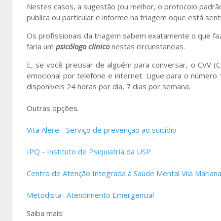
Nestes casos, a sugestão (ou melhor, o protocolo padrã
publica ou particular e informe na triagem oque está sen
Os profissionais da triagem sabem exatamente o que faz
faria um
psicólogo clinico
nestas circunstancias.
E, se você precisar de alguém para conversar, o CVV (
emocional por telefone e internet. Ligue para o número 
disponíveis 24 horas por dia, 7 dias por semana.
Outras opções.
Vita Alere - Serviço de prevenção ao suicídio
IPQ - Instituto de Psiquiatria da USP
Centro de Atenção Integrada à Saúde Mental Vila Mariana
Metodista- Atendimento Emergencial
Saiba mais: