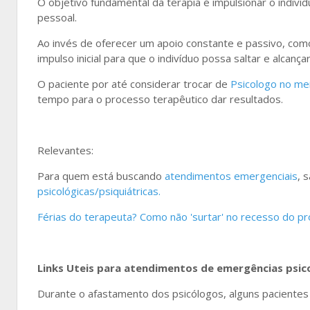
O objetivo fundamental da terapia é impulsionar o indiv
pessoal.
Ao invés de oferecer um apoio constante e passivo, com
impulso inicial para que o indivíduo possa saltar e alcança
O paciente por até considerar trocar de
Psicologo no me
tempo para o processo terapêutico dar resultados.
Relevantes:
Para quem está buscando
atendimentos emergenciais
, 
psicológicas/psiquiátricas.
Férias do terapeuta? Como não 'surtar' no recesso do pro
Links Uteis para atendimentos de emergências psico
Durante o afastamento dos psicólogos, alguns paciente