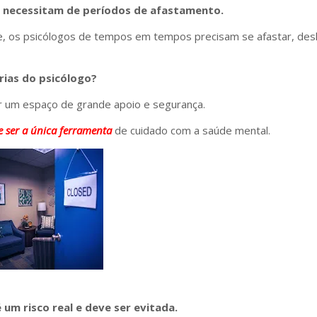
l, necessitam de períodos de afastamento.
de, os psicólogos de tempos em tempos precisam se afastar, desl
rias do psicólogo?
ser um espaço de grande apoio e segurança.
e ser a única ferramenta
de cuidado com a saúde mental.
um risco real e deve ser evitada.