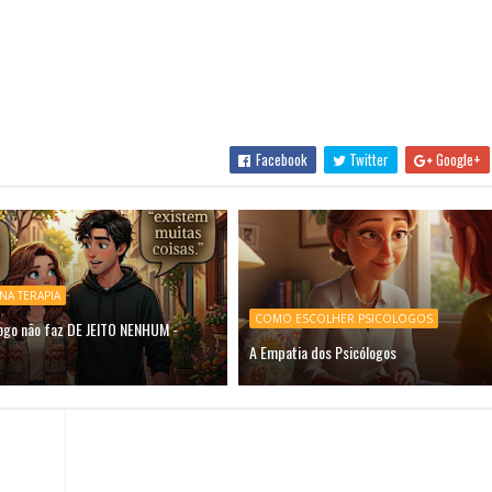
Facebook
Twitter
Google+
NA TERAPIA
COMO ESCOLHER PSICOLOGOS
logo não faz DE JEITO NENHUM -
A Empatia dos Psicólogos