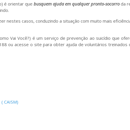
o) é orientar que
busquem ajuda em qualquer pronto-socorro
da r
tindo.
er nestes casos, conduzindo a situação com muito mais eficiênci
Como Vai Você?) é um serviço de prevenção ao suicídio que ofe
188 ou acesse o site para obter ajuda de voluntários treinados
 ( CAISM)