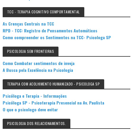
TCC - TERAPIA COGNITIVO COMPORTAMENTAL
As Crenças Centrais na TCC
RPD - TCC: Registro de Pensamentos Automáticos
Como compreender os Sentimentos na TCC- Psicologa SP
PSICOLOGIA SEM FRONTEIRAS
Como Combater sentimentos de inveja
A Busca pela Excelência na Psicologia
TERAPIA COM ACOLHIMENTO HUMANIZADO - PSICOLOGA SP
Psicóloga e Terapia - Informações
Psicóloga SP - Psicoterapia Presencial na Av. Paulista
O que o psicologo deve evitar
PSICOLOGIA DOS RELACIONAMENTOS.