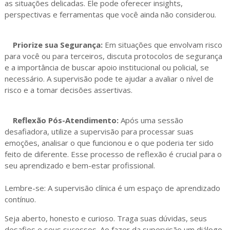
as situações delicadas. Ele pode oferecer insights,
perspectivas e ferramentas que você ainda não considerou.
Priorize sua Segurança:
Em situações que envolvam risco
para você ou para terceiros, discuta protocolos de segurança
e a importância de buscar apoio institucional ou policial, se
necessário. A supervisão pode te ajudar a avaliar o nível de
risco e a tomar decisões assertivas.
Reflexão Pós-Atendimento:
Após uma sessão
desafiadora, utilize a supervisão para processar suas
emoções, analisar o que funcionou e o que poderia ter sido
feito de diferente. Esse processo de reflexão é crucial para o
seu aprendizado e bem-estar profissional.
Lembre-se: A supervisão clínica é um espaço de aprendizado
contínuo.
Seja aberto, honesto e curioso. Traga suas dúvidas, seus
desafios e seus sucessos. Ao fazer da supervisão um diálogo