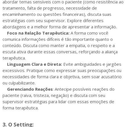
abordar temas sensíveis com o paciente (como resistência ao
tratamento, falta de progresso, necessidade de
encaminhamento ou questões financeiras), discuta suas
estratégias com seu supervisor. Explore diferentes
abordagens e a melhor forma de apresentar a informação.
Foco na Relação Terapêutica:
A forma como você
comunica informações difíceis é tão importante quanto o
conteúdo. Discuta como manter a empatia, o respeito e a
escuta ativa durante essas conversas, reforçando a aliança
terapêutica.
Linguagem Clara e Direta:
Evite ambiguidades e jargões
excessivos. Pratique como expressar suas preocupações ou
necessidades de forma clara e objetiva, sem soar acusatório
ou culpabilizante.
Gerenciando Reações
: Antecipe possíveis reações do
paciente (raiva, tristeza, negação) e discuta com seu
supervisor estratégias para lidar com essas emoções de
forma terapêutica.
3. O Setting: