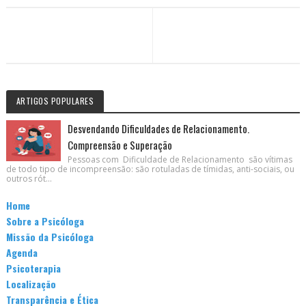
ARTIGOS POPULARES
Desvendando Dificuldades de Relacionamento.
Compreensão e Superação
Pessoas com Dificuldade de Relacionamento são vítimas
de todo tipo de incompreensão: são rotuladas de tímidas, anti-sociais, ou
outros rót...
Home
Sobre a Psicóloga
Missão da Psicóloga
Agenda
Psicoterapia
Localização
Transparência e Ética