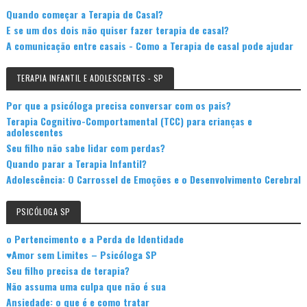
Quando começar a Terapia de Casal?
E se um dos dois não quiser fazer terapia de casal?
A comunicação entre casais - Como a Terapia de casal pode ajudar
TERAPIA INFANTIL E ADOLESCENTES - SP
Por que a psicóloga precisa conversar com os pais?
Terapia Cognitivo-Comportamental (TCC) para crianças e
adolescentes
Seu filho não sabe lidar com perdas?
Quando parar a Terapia Infantil?
Adolescência: O Carrossel de Emoções e o Desenvolvimento Cerebral
PSICÓLOGA SP
o Pertencimento e a Perda de Identidade
♥Amor sem Limites – Psicóloga SP
Seu filho precisa de terapia?
Não assuma uma culpa que não é sua
Ansiedade: o que é e como tratar