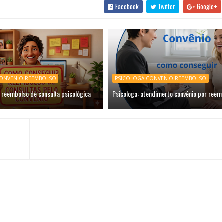
Facebook
Twitter
Google+
CONVENIO REEMBOLSO
PSICOLOGA CONVENIO REEMBOLSO
 reembolso de consulta psicológica
Psicologa: atendimento convênio por reem