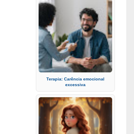
Terapia: Carência emocional
excessiva