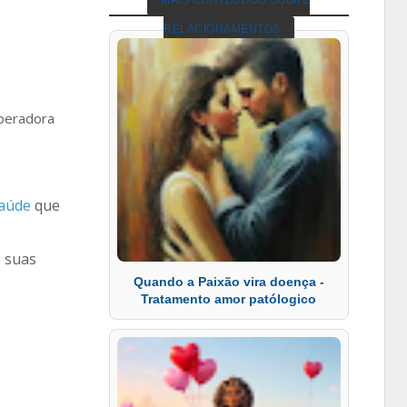
MAIS CONTEÚDOS SOBRE
RELACIONAMENTOS
operadora
saúde
que
 suas
Quando a Paixão vira doença -
Tratamento amor patólogico