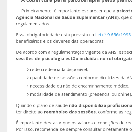
Primeiramente, é importante esclarecer que a
psicot
Agência Nacional de Saúde Suplementar (ANS)
, que 
regulamentados.
Essa obrigatoriedade está prevista na
Lei nº 9.656/199
beneficiários e os deveres das operadoras.
De acordo com a regulamentação vigente da ANS, espec
sessões de psicologia estão incluídas no rol obrigat
rede credenciada disponível;
quantidade de sessões conforme diretrizes da AN
necessidade ou não de encaminhamento médico;
modalidade de atendimento (presencial ou online).
Quando o plano de saúde
não disponibiliza profission
ter direito ao
reembolso das sessões
, conforme as reg
É importante destacar que os valores e condições de r
Por isso, recomenda-se sempre consultar diretamente o 