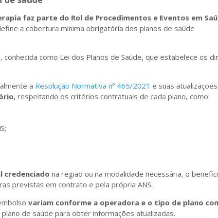
erapia faz parte do Rol de Procedimentos e Eventos em Sa
define a cobertura mínima obrigatória dos planos de saúde
8
, conhecida como Lei dos Planos de Saúde, que estabelece os di
ialmente a
Resolução Normativa nº 465/2021
e suas atualizações
ório
, respeitando os critérios contratuais de cada plano, como:
S;
al credenciado
na região ou na modalidade necessária, o benefic
ras previstas em contrato e pela própria ANS.
eembolso
variam conforme a operadora e o tipo de plano co
plano de saúde para obter informações atualizadas.