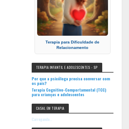
Terapia para Dificuldade de
Relacionamento
TERAPIA INFANTIL E ADOLESCENTES - SP
Por que a psicóloga precisa conversar com
os pais?
Terapia Cognitivo-Comportamental (TCC)
para crianças e adolescentes
CASAL EM TERAPIA
Carregando...