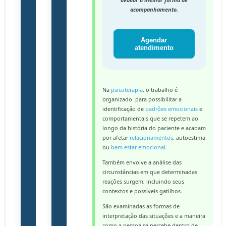
acompanhamento.
Agendar
atendimento
Na
psicoterapia
, o trabalho é
organizado para possibilitar a
identificação de
padrões emocionais
e
comportamentais que se repetem ao
longo da história do paciente e acabam
por afetar
relacionamentos
, autoestima
ou
bem-estar emocional
.
Também envolve a análise das
circunstâncias em que determinadas
reações surgem, incluindo seus
contextos e possíveis gatilhos.
São examinadas as formas de
interpretação das situações e a maneira
como a pessoa se percebe dentro de