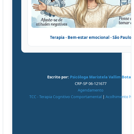
Terapia - Bem-estar emocional - São Paulo
Escrito por:
Psicóloga
Maristela Vallim Botari
CRP-SP 06-121677
Agendamento
TCC - Terapia Cognitivo Comportamental
|
Acolhimento h