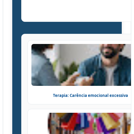
psicoterapia
, terapia online ou
psicoterapia em São Paulo
;
Terapia: Carência emocional excessiva