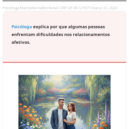
Psicóloga Maristela Vallim Botari CRP-SP 06-121677
março 22, 2026
Psicóloga
explica por que algumas pessoas
enfrentam dificuldades nos relacionamentos
afetivos.