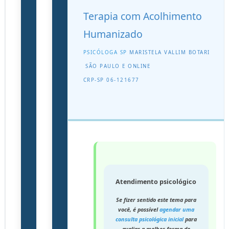
Terapia com Acolhimento
Humanizado
PSICÓLOGA SP
MARISTELA VALLIM BOTARI
SÃO PAULO E ONLINE
CRP-SP 06-121677
Atendimento psicológico
Se fizer sentido este tema para
você, é possível
agendar uma
consulta psicológica inicial
para
avaliar a melhor forma de