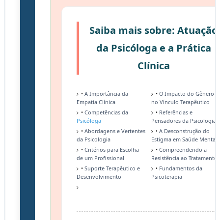
Saiba mais sobre: Atuação
da Psicóloga e a Prática
Clínica
•
A Importância da
•
O Impacto do Gênero
Empatia Clínica
no Vínculo Terapêutico
•
Competências da
•
Referências e
Psicóloga
Pensadores da Psicologia
•
Abordagens e Vertentes
•
A Desconstrução do
da Psicologia
Estigma em Saúde Mental
•
Critérios para Escolha
•
Compreendendo a
de um Profissional
Resistência ao Tratamento
•
Suporte Terapêutico e
•
Fundamentos da
Desenvolvimento
Psicoterapia