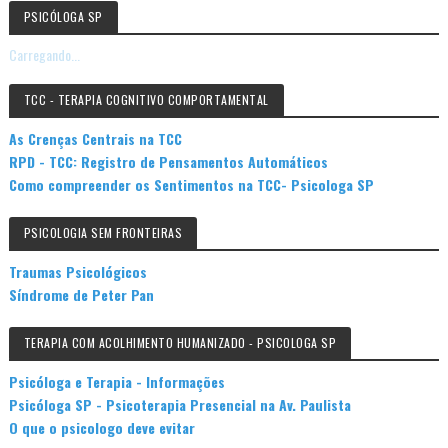
PSICÓLOGA SP
Carregando...
TCC - TERAPIA COGNITIVO COMPORTAMENTAL
As Crenças Centrais na TCC
RPD - TCC: Registro de Pensamentos Automáticos
Como compreender os Sentimentos na TCC- Psicologa SP
PSICOLOGIA SEM FRONTEIRAS
Traumas Psicológicos
Síndrome de Peter Pan
TERAPIA COM ACOLHIMENTO HUMANIZADO - PSICOLOGA SP
Psicóloga e Terapia - Informações
Psicóloga SP - Psicoterapia Presencial na Av. Paulista
O que o psicologo deve evitar