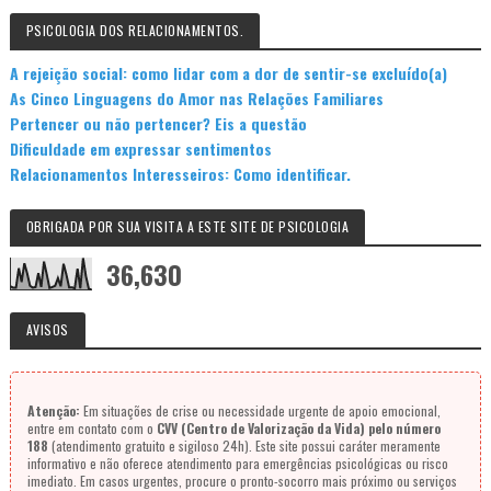
PSICOLOGIA DOS RELACIONAMENTOS.
A rejeição social: como lidar com a dor de sentir-se excluído(a)
As Cinco Linguagens do Amor nas Relações Familiares
Pertencer ou não pertencer? Eis a questão
Dificuldade em expressar sentimentos
Relacionamentos Interesseiros: Como identificar.
OBRIGADA POR SUA VISITA A ESTE SITE DE PSICOLOGIA
36,630
AVISOS
Atenção:
Em situações de crise ou necessidade urgente de apoio emocional,
entre em contato com o
CVV (Centro de Valorização da Vida) pelo número
188
(atendimento gratuito e sigiloso 24h). Este site possui caráter meramente
informativo e não oferece atendimento para emergências psicológicas ou risco
imediato. Em casos urgentes, procure o pronto-socorro mais próximo ou serviços