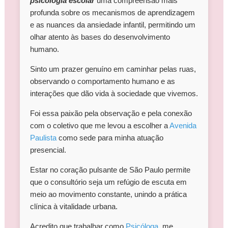
psicologia escolar
uma compreensão mais
profunda sobre os mecanismos de aprendizagem
e as nuances da ansiedade infantil, permitindo um
olhar atento às bases do desenvolvimento
humano.
Sinto um prazer genuíno em caminhar pelas ruas,
observando o comportamento humano e as
interações que dão vida à sociedade que vivemos.
Foi essa paixão pela observação e pela conexão
com o coletivo que me levou a escolher a
Avenida
Paulista
como sede para minha atuação
presencial.
Estar no coração pulsante de São Paulo permite
que o consultório seja um refúgio de escuta em
meio ao movimento constante, unindo a prática
clínica à vitalidade urbana.
Acredito que trabalhar como
Psicóloga
me