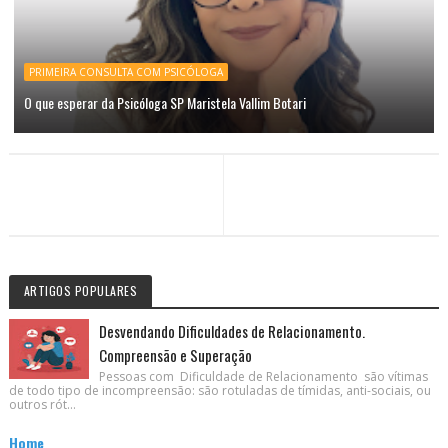
PRIMEIRA CONSULTA COM PSICÓLOGA
O que esperar da Psicóloga SP Maristela Vallim Botari
ARTIGOS POPULARES
Desvendando Dificuldades de Relacionamento.
Compreensão e Superação
Pessoas com Dificuldade de Relacionamento são vítimas
de todo tipo de incompreensão: são rotuladas de tímidas, anti-sociais, ou
outros rót...
Home