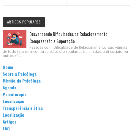
ARTIGOS POPULARES
Desvendando Dificuldades de Relacionamento.
Compreensão e Superação
Pessoas com Dificuldade de Relacionamento são vítimas
de todo tipo de incompreensão: são rotuladas de tímidas, anti-sociais, ou
outros rót...
Home
Sobre a Psicóloga
Missão da Psicóloga
Agenda
Psicoterapia
Localização
Transparência e Ética
Localização
Artigos
FAQ