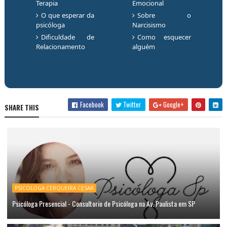
Terapia
Emocional
O que esperar da
Sobre o
psicóloga
Narcisismo
Dificuldade de
Como esquecer
Relacionamento
alguém
Facebook
Twitter
Google+
SHARE THIS
PSICOLOGA CERQUEIRA CESAR
Psicóloga Presencial - Consultorio de Psicóloga na Av. Paulista em SP