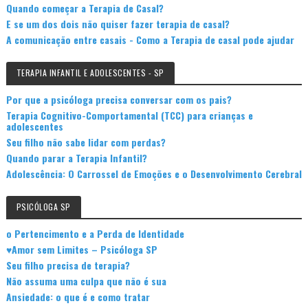
Quando começar a Terapia de Casal?
E se um dos dois não quiser fazer terapia de casal?
A comunicação entre casais - Como a Terapia de casal pode ajudar
TERAPIA INFANTIL E ADOLESCENTES - SP
Por que a psicóloga precisa conversar com os pais?
Terapia Cognitivo-Comportamental (TCC) para crianças e
adolescentes
Seu filho não sabe lidar com perdas?
Quando parar a Terapia Infantil?
Adolescência: O Carrossel de Emoções e o Desenvolvimento Cerebral
PSICÓLOGA SP
o Pertencimento e a Perda de Identidade
♥Amor sem Limites – Psicóloga SP
Seu filho precisa de terapia?
Não assuma uma culpa que não é sua
Ansiedade: o que é e como tratar