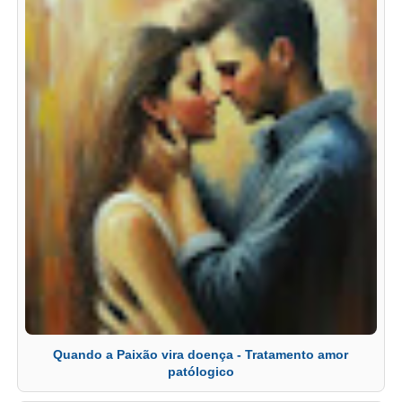
Quando a Paixão vira doença - Tratamento amor
patólogico