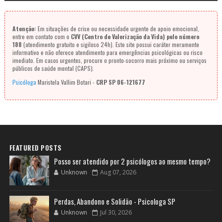
Atenção:
Em situações de crise ou necessidade urgente de apoio emocional,
entre em contato com o
CVV (Centro de Valorização da Vida) pelo número
188
(atendimento gratuito e sigiloso 24h). Este site possui caráter meramente
informativo e não oferece atendimento para emergências psicológicas ou risco
imediato. Em casos urgentes, procure o pronto-socorro mais próximo ou serviços
públicos de saúde mental (CAPS).
Psicóloga
Maristela Vallim Botari -
CRP SP 06-121677
FEATURED POSTS
Posso ser atendido por 2 psicólogos ao mesmo tempo?
Unknown
Aug 07, 2026
Perdas, Abandono e Solidão - Psicologa SP
Unknown
Jul 30, 2026