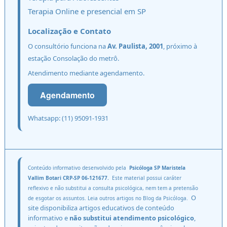
Terapia Online
e presencial em SP
Localização e Contato
O consultório funciona na
Av. Paulista, 2001
, próximo à
estação Consolação do metrô.
Atendimento mediante agendamento.
Agendamento
Whatsapp: (11) 95091-1931
Conteúdo informativo desenvolvido pela
Psicóloga SP
Maristela
Vallim Botari CRP-SP 06-121677.
Este material possui caráter
reflexivo e não substitui a
consulta psicológica
, nem tem a pretensão
O
de esgotar os assuntos. Leia outros artigos no
Blog da Psicóloga.
site disponibiliza artigos educativos
de conteúdo
informativo e
não substitui atendimento psicológico
,