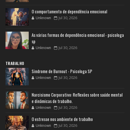
O comportamento de dependência emocional
Unknown
Jul 30, 2026
As várias formas de dependência emocional - psicologa
sp
Unknown
Jul 30, 2026
TRABALHO
Sindrome de Burnout - Psicologa SP
Unknown
Jul 30, 2026
Narcisismo Corporativo: Reflexões sobre saúde mental
e dinâmicas de trabalho.
Unknown
Jul 30, 2026
O estresse nos ambiente de trabalho
Unknown
Jul 30, 2026