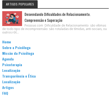
ARTIGOS POPULARES
Desvendando Dificuldades de Relacionamento.
Compreensão e Superação
Pessoas com Dificuldade de Relacionamento são vítimas
de todo tipo de incompreensão: são rotuladas de tímidas, anti-sociais, ou
outros rót...
Home
Sobre a Psicóloga
Missão da Psicóloga
Agenda
Psicoterapia
Localização
Transparência e Ética
Localização
Artigos
FAQ