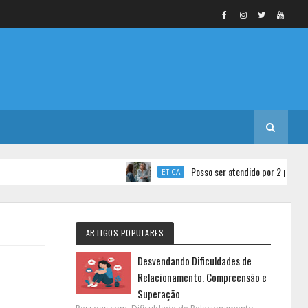
Posso ser atendido por 2 psicólogos ao
ETICA
ARTIGOS POPULARES
Desvendando Dificuldades de
Relacionamento. Compreensão e
Superação