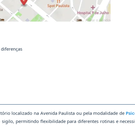
 diferenças
ltório localizado na Avenida Paulista ou pela modalidade de
Psi
igilo, permitindo flexibilidade para diferentes rotinas e necess