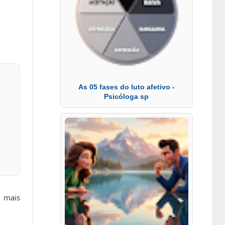
As 05 fases do luto afetivo -
Psicóloga sp
 mais