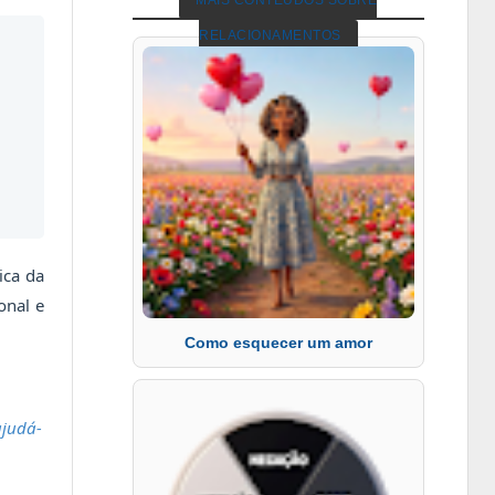
MAIS CONTEÚDOS SOBRE
RELACIONAMENTOS
ica da
onal e
Como esquecer um amor
ajudá-