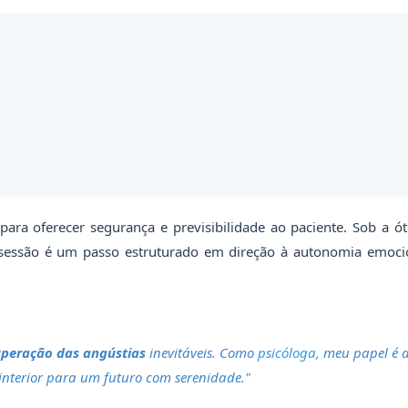
ara oferecer segurança e previsibilidade ao paciente. Sob a ót
 sessão é um passo estruturado em direção à autonomia emoci
uperação das angústias
inevitáveis. Como
psicóloga
, meu papel é 
 interior para um futuro com serenidade."