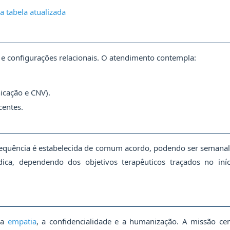
a tabela atualizada
 e configurações relacionais. O atendimento contempla:
icação e CNV).
entes.
requência é estabelecida de comum acordo, podendo ser semanal
ica, dependendo dos objetivos terapêuticos traçados no iní
 a
empatia
, a confidencialidade e a humanização. A missão cen