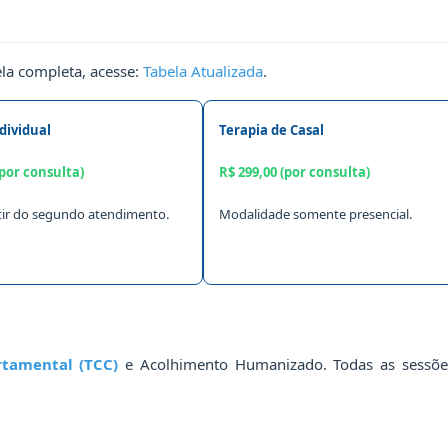
ela completa, acesse:
Tabela Atualizada
.
dividual
Terapia de Casal
(por consulta)
R$ 299,00 (por consulta)
rtir do segundo atendimento.
Modalidade somente presencial.
rtamental (TCC)
e Acolhimento Humanizado. Todas as sessõ