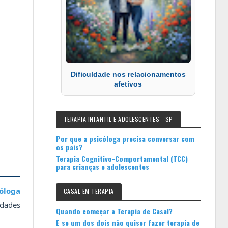
Dificuldade nos relacionamentos
afetivos
TERAPIA INFANTIL E ADOLESCENTES - SP
Por que a psicóloga precisa conversar com
os pais?
Terapia Cognitivo-Comportamental (TCC)
para crianças e adolescentes
cóloga
CASAL EM TERAPIA
idades
Quando começar a Terapia de Casal?
E se um dos dois não quiser fazer terapia de