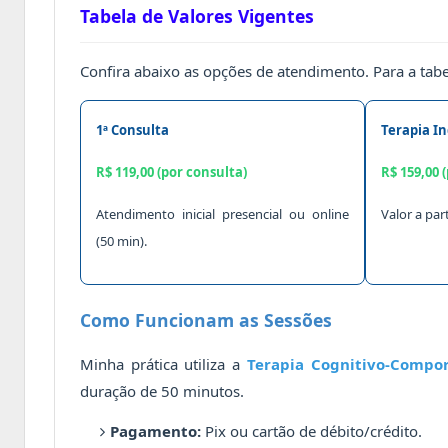
Tabela de Valores Vigentes
Confira abaixo as opções de atendimento. Para a tab
1ª Consulta
Terapia In
R$ 119,00 (por consulta)
R$ 159,00 
Atendimento inicial presencial ou online
Valor a pa
(50 min).
Como Funcionam as Sessões
Minha prática utiliza a
Terapia Cognitivo-Compo
duração de 50 minutos.
Pagamento:
Pix ou cartão de débito/crédito.