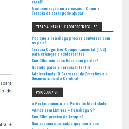
casal?
A comunicação entre casais - Como a
Terapia de casal pode ajudar
TERAPIA INFANTIL E ADOLESCENTES - SP
Por que a psicóloga precisa conversar com
os pais?
Terapia Cognitivo-Comportamental (TCC)
para crianças e adolescentes
Seu filho não sabe lidar com perdas?
Quando parar a Terapia Infantil?
Adolescência: O Carrossel de Emoções e o
Desenvolvimento Cerebral
 (para
cio do
PSICÓLOGA SP
o Pertencimento e a Perda de Identidade
♥Amor sem Limites – Psicóloga SP
Seu filho precisa de terapia?
Não assuma uma culpa que não é sua
tral é