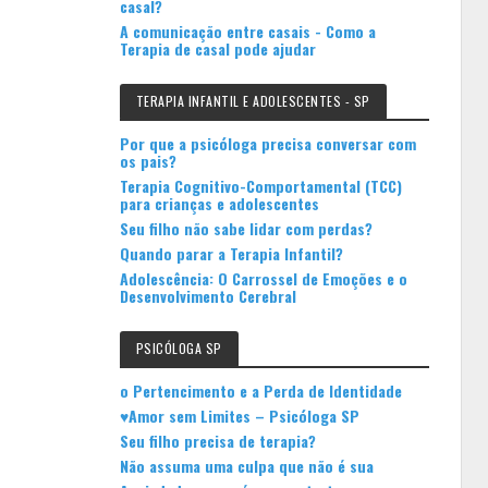
casal?
A comunicação entre casais - Como a
Terapia de casal pode ajudar
TERAPIA INFANTIL E ADOLESCENTES - SP
Por que a psicóloga precisa conversar com
os pais?
Terapia Cognitivo-Comportamental (TCC)
para crianças e adolescentes
Seu filho não sabe lidar com perdas?
Quando parar a Terapia Infantil?
Adolescência: O Carrossel de Emoções e o
Desenvolvimento Cerebral
PSICÓLOGA SP
o Pertencimento e a Perda de Identidade
♥Amor sem Limites – Psicóloga SP
Seu filho precisa de terapia?
Não assuma uma culpa que não é sua