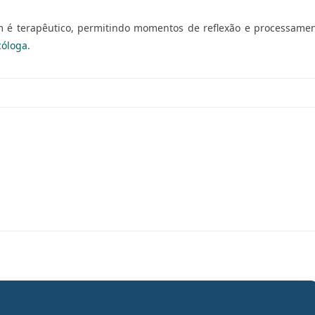
m é terapêutico, permitindo momentos de reflexão e processame
cóloga
.