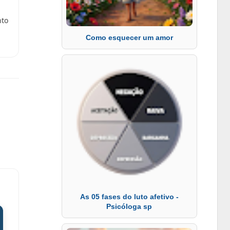
nto
Como esquecer um amor
As 05 fases do luto afetivo -
Psicóloga sp