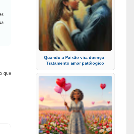
es
ua
Quando a Paixão vira doença -
Tratamento amor patólogico
do que