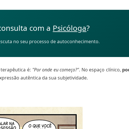
 consulta com a
Psicóloga
?
 escuta no seu processo de autoconhecimento.
terapêutica é:
"Por onde eu começo?"
. No espaço clínico,
po
xpressão autêntica da sua subjetividade.