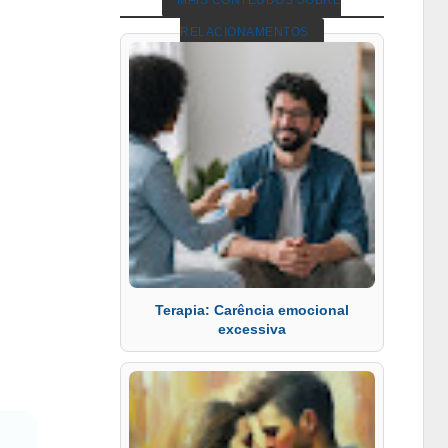
MAIS CONTEÚDOS SOBRE
RELACIONAMENTOS
Terapia: Carência emocional
excessiva