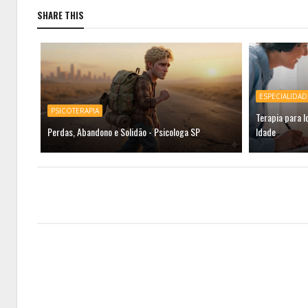
SHARE THIS
ESPECIALIDAD
PSICOTERAPIA
Terapia para I
Perdas, Abandono e Solidão - Psicologa SP
Idade