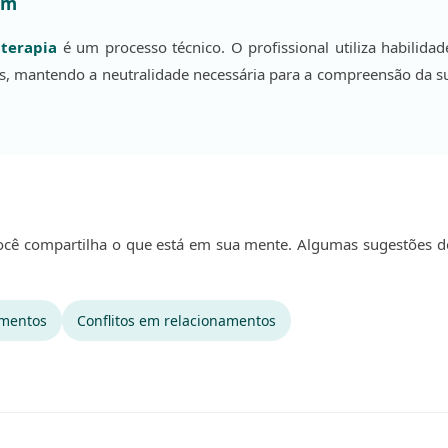
um
 terapia
é um processo técnico. O profissional utiliza habilidad
s, mantendo a neutralidade necessária para a compreensão da s
e você compartilha o que está em sua mente. Algumas sugestões 
imentos
Conflitos em relacionamentos