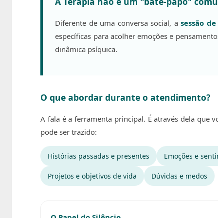
A Terapia não é um "bate-papo" com
Diferente de uma conversa social, a
sessão de
específicas para acolher emoções e pensamento
dinâmica psíquica.
O que abordar durante o atendimento?
A fala é a ferramenta principal. É através dela qu
pode ser trazido:
Histórias passadas e presentes
Emoções e sent
Projetos e objetivos de vida
Dúvidas e medos
O Papel do Silêncio