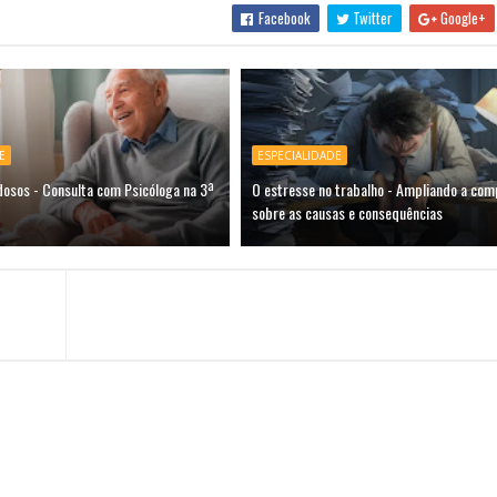
Facebook
Twitter
Google+
E
ESPECIALIDADE
dosos - Consulta com Psicóloga na 3ª
O estresse no trabalho - Ampliando a co
sobre as causas e consequências