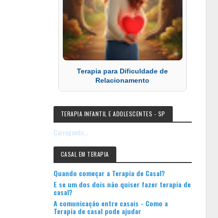
Terapia para Dificuldade de
Relacionamento
TERAPIA INFANTIL E ADOLESCENTES - SP
Carregando...
CASAL EM TERAPIA
Quando começar a Terapia de Casal?
E se um dos dois não quiser fazer terapia de
casal?
A comunicação entre casais - Como a
Terapia de casal pode ajudar