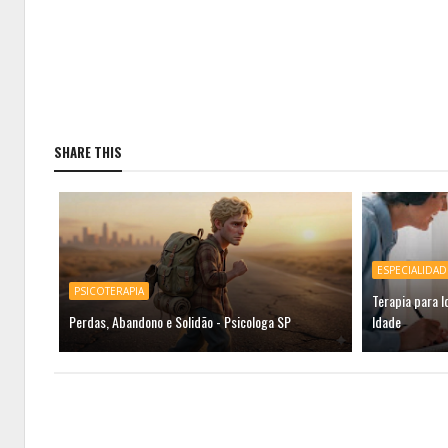
SHARE THIS
ESPECIALIDAD
PSICOTERAPIA
Terapia para I
Perdas, Abandono e Solidão - Psicologa SP
Idade