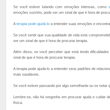
Se você estiver lutando com emoções intensas, como
emoções sozinho, pode ser um sinal de que é hora de procur
A
terapia pode ajudá-lo
a entender suas emoções e encontrar
Se você sentir que sua qualidade de vida está comprometi
ser um sinal de que é hora de procurar terapia.
Além disso, se você perceber que está tendo dificuldades
sinal de que é hora de procurar terapia.
A terapia pode ajudá-lo a entender seus padrões de relacio
mais saudáveis.
Se você estiver passando por algo semelhante ou se notar q
Lembre-se, não há vergonha em procurar ajuda e cuidar d
física.