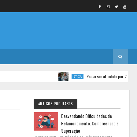
Posso ser atendido por 2 psicólogos ao
ETICA
ARTIGOS POPULARES
Desvendando Dificuldades de
Relacionamento. Compreensão e
Superação