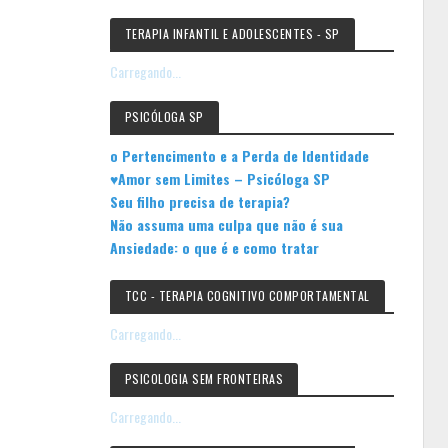
TERAPIA INFANTIL E ADOLESCENTES - SP
Carregando...
PSICÓLOGA SP
o Pertencimento e a Perda de Identidade
♥Amor sem Limites – Psicóloga SP
Seu filho precisa de terapia?
Não assuma uma culpa que não é sua
Ansiedade: o que é e como tratar
TCC - TERAPIA COGNITIVO COMPORTAMENTAL
Carregando...
PSICOLOGIA SEM FRONTEIRAS
Carregando...