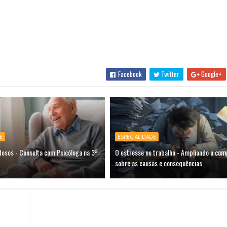
Facebook
Twitter
Google+
E
ESPECIALIDADE
dosos - Consulta com Psicóloga na 3ª
O estresse no trabalho - Ampliando a co
sobre as causas e consequências