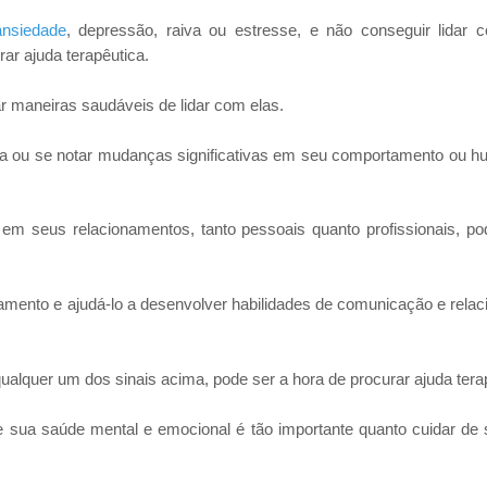
ansiedade
, depressão, raiva ou estresse, e não conseguir lidar
ar ajuda terapêutica.
 maneiras saudáveis de lidar com elas.
da ou se notar mudanças significativas em seu comportamento ou h
 em seus relacionamentos, tanto pessoais quanto profissionais, p
namento e ajudá-lo a desenvolver habilidades de comunicação e rela
ualquer um dos sinais acima, pode ser a hora de procurar ajuda tera
e sua saúde mental e emocional é tão importante quanto cuidar de