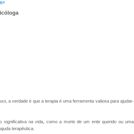
oga
icóloga
o, a verdade é que a terapia é uma ferramenta valiosa para ajudar-n
o significativa na vida, como a morte de um ente querido ou u
juda terapêutica.