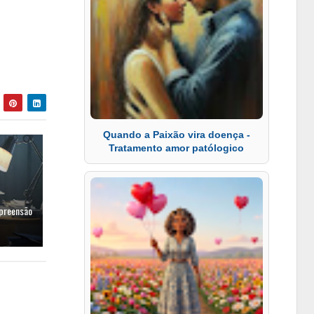
Quando a Paixão vira doença -
Tratamento amor patólogico
mpreensão