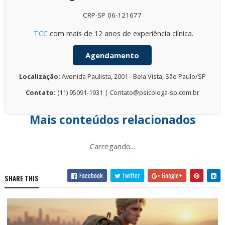
CRP-SP 06-121677
TCC
com mais de 12 anos de experiência clínica.
Agendamento
Localização:
Avenida Paulista, 2001 - Bela Vista, São Paulo/SP
Contato:
(11) 95091-1931 | Contato@psicologa-sp.com.br
Mais conteúdos relacionados
Carregando...
Facebook
Twitter
Google+
SHARE THIS