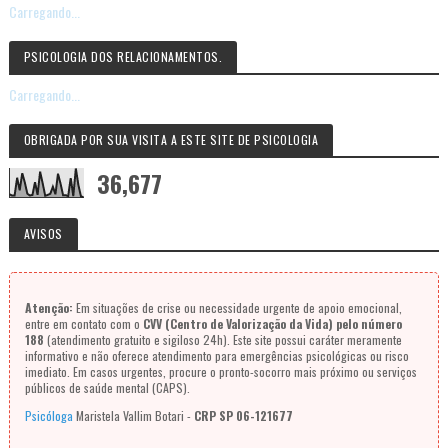
Carregando...
PSICOLOGIA DOS RELACIONAMENTOS.
Carregando...
OBRIGADA POR SUA VISITA A ESTE SITE DE PSICOLOGIA
36,677
AVISOS
Atenção:
Em situações de crise ou necessidade urgente de apoio emocional,
entre em contato com o
CVV (Centro de Valorização da Vida) pelo número
188
(atendimento gratuito e sigiloso 24h). Este site possui caráter meramente
informativo e não oferece atendimento para emergências psicológicas ou risco
imediato. Em casos urgentes, procure o pronto-socorro mais próximo ou serviços
públicos de saúde mental (CAPS).
Psicóloga
Maristela Vallim Botari -
CRP SP 06-121677