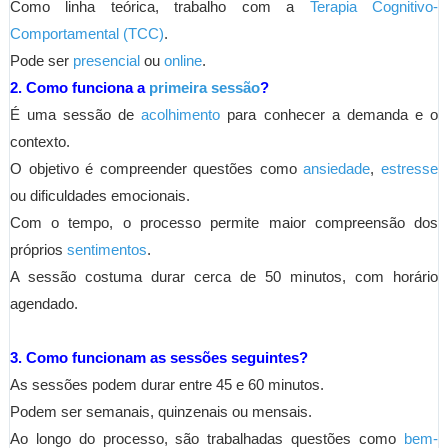
Como linha teórica, trabalho com a
Terapia Cognitivo-
Comportamental (TCC)
.
Pode ser
presencial
ou
online
.
2. Como funciona a
primeira sessão
?
É uma sessão de
acolhimento
para conhecer a demanda e o
contexto.
O objetivo é compreender questões como
ansiedade
,
estresse
ou dificuldades emocionais.
Com o tempo, o processo permite maior compreensão dos
próprios
sentimentos
.
A sessão costuma durar cerca de 50 minutos, com horário
agendado.
3. Como funcionam as sessões seguintes?
As sessões podem durar entre 45 e 60 minutos.
Podem ser semanais, quinzenais ou mensais.
Ao longo do processo, são trabalhadas questões como
bem-