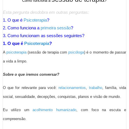
Como funciona a
?
Esta pergunta desdobra em outras perguntas:
1. O que é
Psicoterapia
?
2. Como funciona a
primeira sessão
?
3. Como funcionam as sessões seguintes?
1. O que é
Psicoterapia
?
A
psicoterapia
(sessão de terapia com
psicóloga
) é o momento de passar
a vida a limpo.
Sobre o que iremos conversar?
O que for relevante para você:
relacionamentos
,
trabalho
, família, vida
social, sexualidade, decepções, conquistas, planos e visão de mundo.
Eu utilizo um
acolhimento humanizado
, com foco na escuta e
compreensão.