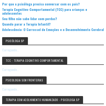
Por que a psicóloga precisa conversar com os pais?
Terapia Cognitivo-Comportamental (TCC) para crianças e
adolescentes
Seu filho não sabe lidar com perdas?
Quando parar a Terapia Infantil?
Adolescência: O Carrossel de Emoções e o Desenvolvimento Cerebral
PSICÓLOGA SP
Carregando...
TCC - TERAPIA COGNITIVO COMPORTAMENTAL
Carregando...
PSICOLOGIA SEM FRONTEIRAS
Carregando...
TERAPIA COM ACOLHIMENTO HUMANIZADO - PSICOLOGA SP