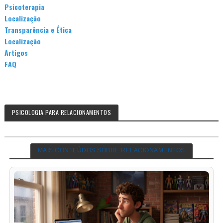
Psicoterapia
Localização
Transparência e Ética
Localização
Artigos
FAQ
PSICOLOGIA PARA RELACIONAMENTOS
MAIS CONTEÚDOS SOBRE RELACIONAMENTOS