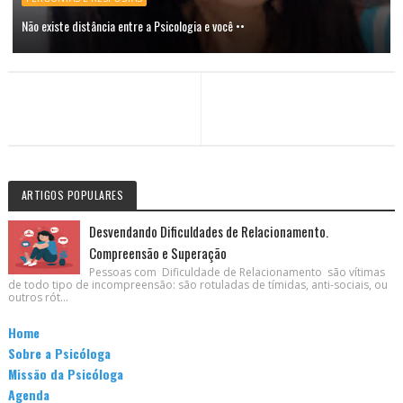
Não existe distância entre a Psicologia e você ••
ARTIGOS POPULARES
Desvendando Dificuldades de Relacionamento.
Compreensão e Superação
Pessoas com Dificuldade de Relacionamento são vítimas
de todo tipo de incompreensão: são rotuladas de tímidas, anti-sociais, ou
outros rót...
Home
Sobre a Psicóloga
Missão da Psicóloga
Agenda