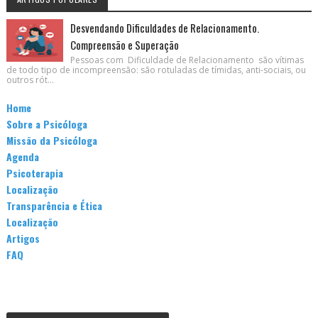
Desvendando Dificuldades de Relacionamento.
Compreensão e Superação
Pessoas com Dificuldade de Relacionamento são vítimas
de todo tipo de incompreensão: são rotuladas de tímidas, anti-sociais, ou
outros rót...
Home
Sobre a Psicóloga
Missão da Psicóloga
Agenda
Psicoterapia
Localização
Transparência e Ética
Localização
Artigos
FAQ