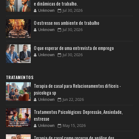
e dinâmicas de trabalho.
Unknown
Jul 30, 2026
O estresse nos ambiente de trabalho
Unknown
Jul 30, 2026
O que esperar de uma entrevista de emprego
Unknown
Jul 30, 2026
TRATAMENTOS
Terapia de casal para Relacionamentos difíceis -
psicologa sp
Unknown
Jun 22, 2026
Tratamentos Psicológicos: Depressão, Ansiedade,
estresse
Unknown
May 15, 2026
Terapia de casal como recurso de análise dos