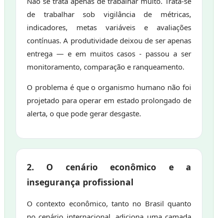
Não se trata apenas de trabalhar muito. Trata-se
de trabalhar sob vigilância de métricas,
indicadores, metas variáveis e avaliações
contínuas. A produtividade deixou de ser apenas
entrega — e em muitos casos - passou a ser
monitoramento, comparação e ranqueamento.
O problema é que o organismo humano não foi
projetado para operar em estado prolongado de
alerta, o que pode gerar desgaste.
2. O cenário econômico e a
insegurança profissional
O contexto econômico, tanto no Brasil quanto
no cenário internacional, adiciona uma camada