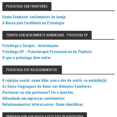
PSICOLOGIA SEM FRONTEIRAS
Como Combater sentimentos de inveja
A Busca pela Excelência na Psicologia
TERAPIA COM ACOLHIMENTO HUMANIZADO - PSICOLOGA SP
Psicóloga e Terapia - Informações
Psicóloga SP - Psicoterapia Presencial na Av. Paulista
O que o psicologo deve evitar
PSICOLOGIA DOS RELACIONAMENTOS.
A rejeição social: como lidar com a dor de sentir-se excluído(a)
As Cinco Linguagens do Amor nas Relações Familiares
Pertencer ou não pertencer? Eis a questão
Dificuldade em expressar sentimentos
Relacionamentos Interesseiros: Como identificar.
OBRIGADA POR SUA VISITA A ESTE SITE DE PSICOLOGIA