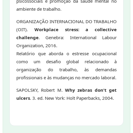
psicossociais e promoção da saúde mental no
ambiente de trabalho.
ORGANIZAÇÃO INTERNACIONAL DO TRABALHO
(OIT).
Workplace stress: a collective
challenge
. Genebra: International Labour
Organization, 2016.
Relatório que aborda o estresse ocupacional
como um desafio global relacionado à
organização do trabalho, às demandas
profissionais e às mudanças no mercado laboral.
SAPOLSKY, Robert M.
Why zebras don't get
ulcers
. 3. ed. New York: Holt Paperbacks, 2004.