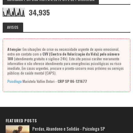
34,935
AVISOS
Atenção:
Em situações de crise ou necessidade urgente de apoio emocional,
entre em contato com o
CVV (Centro de Valorização da Vida) pelo número
188
(atendimento gratuito e sigiloso 24h). Este site possui caráter meramente
informativo e não oferece atendimento para emergências psicológicas ou risco
imediato. Em casos urgentes, procure o pronto-socorro mais próximo ou serviços
públicos de saúde mental (CAPS).
Psicóloga
Maristela Vallim Botari -
CRP SP 06-121677
FEATURED POSTS
Perdas, Abandono e Solidão - Psicologa SP