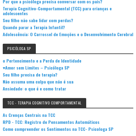
Por que a psicóloga precisa conversar com os pais?
Terapia Cognitivo-Comportamental (TCC) para crianças e
adolescentes
Seu filho não sabe lidar com perdas?
Quando parar a Terapia Infantil?
Adolescência: O Carrossel de Emoções e o Desenvolvimento Cerebral
PSICÓLOGA SP
o Pertencimento e a Perda de Identidade
♥Amor sem Limites – Psicóloga SP
Seu filho precisa de terapia?
Não assuma uma culpa que não é sua
Ansiedade: o que é e como tratar
TCC - TERAPIA COGNITIVO COMPORTAMENTAL
As Crenças Centrais na TCC
RPD - TCC: Registro de Pensamentos Automáticos
Como compreender os Sentimentos na TCC- Psicologa SP