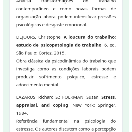
Analisa transformações do trabalho
contemporâneo e como novas formas de
organização laboral podem intensificar pressões
psicológicas e desgaste emocional.
DEJOURS, Christophe.
A loucura do trabalho:
estudo de psicopatologia do trabalho
. 6. ed.
São Paulo: Cortez, 2015.
Obra clássica da psicodinâmica do trabalho que
investiga como as condições laborais podem
produzir sofrimento psíquico, estresse e
adoecimento mental.
LAZARUS, Richard S.; FOLKMAN, Susan.
Stress,
appraisal, and coping
. New York: Springer,
1984.
Referência fundamental na psicologia do
estresse. Os autores discutem como a percepção