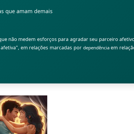
as que amam demais
ue não medem esforços para agradar seu parceiro afetivo
 afetiva", em relações marcadas por
em relaçã
dependência