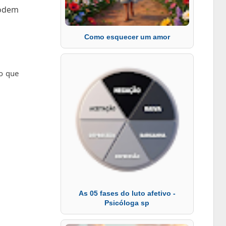
podem
Como esquecer um amor
o que
As 05 fases do luto afetivo -
Psicóloga sp