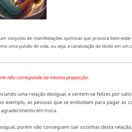
 um conjunto de manifestações químicas que provoca bem-estar 
mo uma pulsão de vida, ou seja, a canalização da libido em um 
 parte não corresponde na mesma proporção.
iando uma relação desigual, e sentem-se felizes por satis
mo exemplo, as pessoas que se endividam para pagar as c
agradecimento em troca.
sigual, porém não conseguem sair sozinhas desta relação,