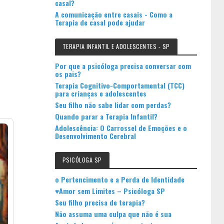
casal?
A comunicação entre casais - Como a
Terapia de casal pode ajudar
TERAPIA INFANTIL E ADOLESCENTES - SP
Por que a psicóloga precisa conversar com
os pais?
Terapia Cognitivo-Comportamental (TCC)
para crianças e adolescentes
Seu filho não sabe lidar com perdas?
Quando parar a Terapia Infantil?
Adolescência: O Carrossel de Emoções e o
Desenvolvimento Cerebral
PSICÓLOGA SP
o Pertencimento e a Perda de Identidade
♥Amor sem Limites – Psicóloga SP
Seu filho precisa de terapia?
Não assuma uma culpa que não é sua