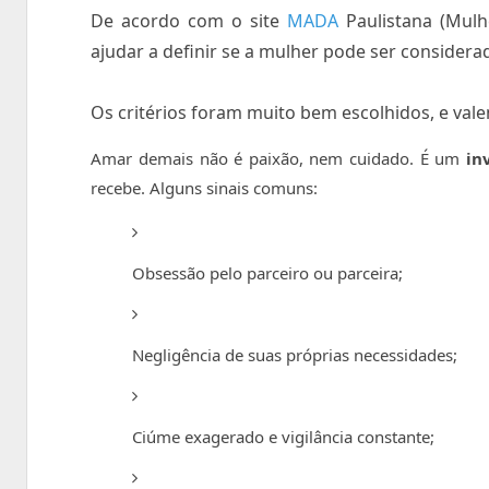
De acordo com o site
MADA
Paulistana (Mulh
ajudar a definir se a mulher pode ser conside
Os critérios foram muito bem escolhidos, e va
Amar demais não é paixão, nem cuidado. É um
in
recebe. Alguns sinais comuns:
Obsessão pelo parceiro ou parceira;
Negligência de suas próprias necessidades;
Ciúme exagerado e vigilância constante;