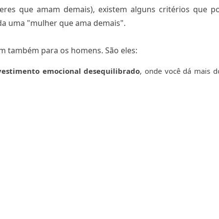
eres que amam demais), existem alguns critérios que 
rada uma "mulher que ama demais".
lem também para os homens. São eles:
vestimento emocional desequilibrado
, onde você dá mais d