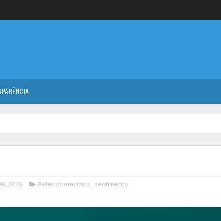
SPARÊNCIA
10, 2026
Relacionamentos
,
sentimento