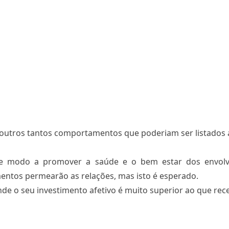
outros tantos comportamentos que poderiam ser listados 
 de modo a promover a saúde e o bem estar dos envolv
entos permearão as relações, mas isto é esperado.
nde o seu investimento afetivo é muito superior ao que rec