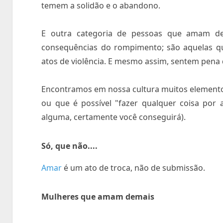
temem a solidão e o abandono.
E outra categoria de pessoas que amam de
consequências do rompimento; são aquelas qu
atos de violência. E mesmo assim, sentem pena
Encontramos em nossa cultura muitos elementos
ou que é possível "fazer qualquer coisa po
alguma, certamente você conseguirá).
Só, que não....
Amar
é um ato de troca, não de submissão.
Mulheres que amam demais