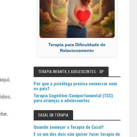
Terapia para Dificuldade de
Relacionamento
TERAPIA INFANTIL E ADOLESCENTES - SP
aqui.
Por que a psicóloga precisa conversar com
os pais?
Terapia Cognitivo-Comportamental (TCC)
idos.
para crianças e adolescentes
ebe.
CASAL EM TERAPIA
Quando começar a Terapia de Casal?
E se um dos dois não quiser fazer terapia de