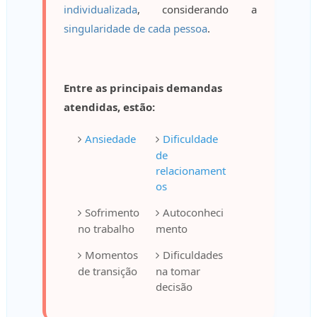
individualizada
, considerando a
singularidade de cada pessoa
.
Entre as principais demandas
atendidas, estão:
Ansiedade
Dificuldade
de
relacionament
os
Sofrimento
Autoconheci
no trabalho
mento
Momentos
Dificuldades
de transição
na tomar
decisão