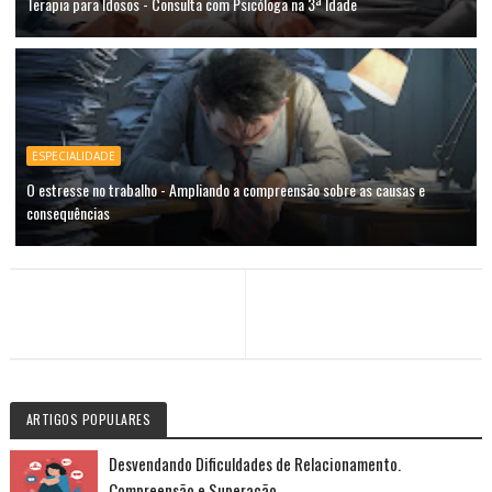
Terapia para Idosos - Consulta com Psicóloga na 3ª Idade
ESPECIALIDADE
O estresse no trabalho - Ampliando a compreensão sobre as causas e
consequências
ARTIGOS POPULARES
Desvendando Dificuldades de Relacionamento.
Compreensão e Superação