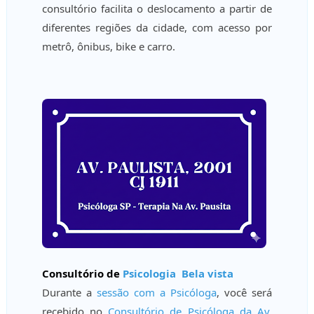
consultório facilita o deslocamento a partir de
diferentes regiões da cidade, com acesso por
metrô, ônibus, bike e carro.
Consultório de
Psicologia Bela vista
Durante a
sessão com a Psicóloga
, você será
recebido no
Consultório de Psicóloga da Av.