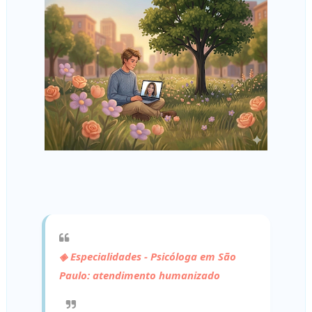
◈ Especialidades - Psicóloga em São
Paulo: atendimento humanizado