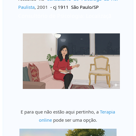
Paulista
, 2001
- cj 1911
São Paulo/SP
Consultório de Psicologia: Localizaçã
E para que não estão aqui pertinho, a
Terapia
online
pode ser uma opção.