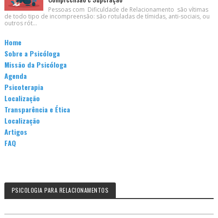
Pessoas com Dificuldade de Relacionamento são vítimas
de todo tipo de incompreensão: são rotuladas de tímidas, anti-sociais, ou
outros rót...
Home
Sobre a Psicóloga
Missão da Psicóloga
Agenda
Psicoterapia
Localização
Transparência e Ética
Localização
Artigos
FAQ
PSICOLOGIA PARA RELACIONAMENTOS