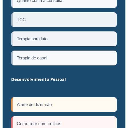
Quanto custa a consulta
TCC
Terapia para luto
Terapia de casal
Desenvolvimento Pessoal
A arte de dizer não
Como lidar com críticas