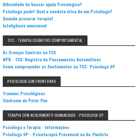
Dificuldade de buscar ajuda Psicologica?
Psicólogo pode? Qual a conduta ética de um Psicólogo?
Quando procurar terapia?
Inteligência emocional
TCC - TERAPIA COGNITIVO COMPORTAMENTAL
As Crenças Centrais na TCC
RPD - TCC: Registro de Pensamentos Automáticos
Como compreender os Sentimentos na TCC- Psicologa SP
PSICOLOGIA SEM FRONTEIRAS
Traumas Psicológicos
Síndrome de Peter Pan
TERAPIA COM ACOLHIMENTO HUMANIZADO - PSICOLOGA SP
Psicóloga e Terapia - Informações
Psicóloga SP - Psicoterapia Presencial na Av. Paulista