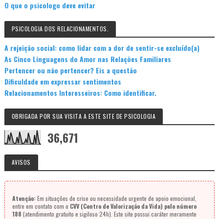
O que o psicologo deve evitar
PSICOLOGIA DOS RELACIONAMENTOS.
A rejeição social: como lidar com a dor de sentir-se excluído(a)
As Cinco Linguagens do Amor nas Relações Familiares
Pertencer ou não pertencer? Eis a questão
Dificuldade em expressar sentimentos
Relacionamentos Interesseiros: Como identificar.
OBRIGADA POR SUA VISITA A ESTE SITE DE PSICOLOGIA
36,671
AVISOS
Atenção:
Em situações de crise ou necessidade urgente de apoio emocional,
entre em contato com o
CVV (Centro de Valorização da Vida) pelo número
188
(atendimento gratuito e sigiloso 24h). Este site possui caráter meramente