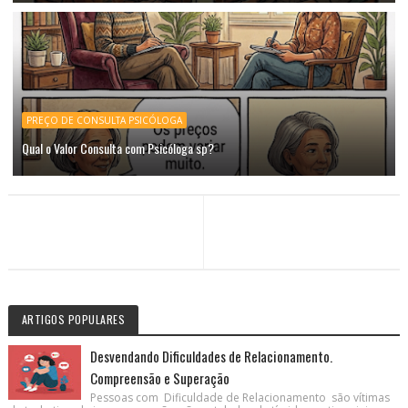
PREÇO DE CONSULTA PSICÓLOGA
Qual o Valor Consulta com Psicóloga sp?
ARTIGOS POPULARES
Desvendando Dificuldades de Relacionamento.
Compreensão e Superação
Pessoas com Dificuldade de Relacionamento são vítimas