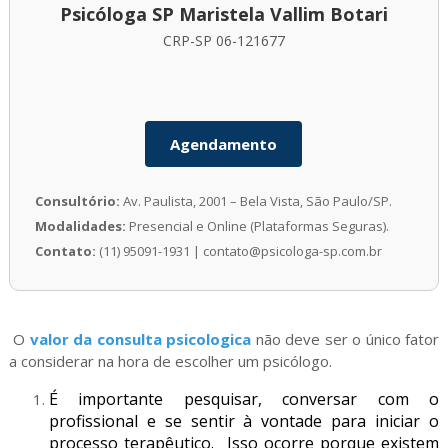
Psicóloga SP Maristela Vallim Botari
CRP-SP 06-121677
Agendamento
Consultório:
Av. Paulista, 2001 – Bela Vista, São Paulo/SP.
Modalidades:
Presencial e Online (Plataformas Seguras).
Contato:
(11) 95091-1931 | contato@psicologa-sp.com.br
O
valor da consulta psicologica
não deve ser o único fator
a considerar na hora de escolher um psicólogo.
É importante pesquisar, conversar com o
profissional e se sentir à vontade para iniciar o
processo terapêutico.
Isso ocorre porque existem