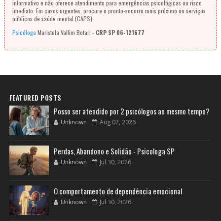
informativo e não oferece atendimento para emergências psicológicas ou risco
imediato. Em casos urgentes, procure o pronto-socorro mais próximo ou serviços
públicos de saúde mental (CAPS).
Psicóloga
Maristela Vallim Botari -
CRP SP 06-121677
FEATURED POSTS
Posso ser atendido por 2 psicólogos ao mesmo tempo?
Unknown
Aug 07, 2026
Perdas, Abandono e Solidão - Psicologa SP
Unknown
Jul 30, 2026
O comportamento de dependência emocional
Unknown
Jul 30, 2026