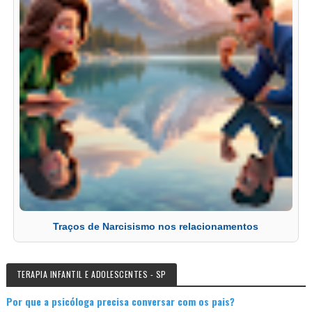
Traços de Narcisismo nos relacionamentos
TERAPIA INFANTIL E ADOLESCENTES - SP
Por que a psicóloga precisa conversar com os pais?