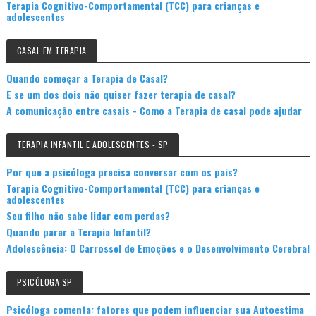
Terapia Cognitivo-Comportamental (TCC) para crianças e
adolescentes
CASAL EM TERAPIA
Quando começar a Terapia de Casal?
E se um dos dois não quiser fazer terapia de casal?
A comunicação entre casais - Como a Terapia de casal pode ajudar
TERAPIA INFANTIL E ADOLESCENTES - SP
Por que a psicóloga precisa conversar com os pais?
Terapia Cognitivo-Comportamental (TCC) para crianças e
adolescentes
Seu filho não sabe lidar com perdas?
Quando parar a Terapia Infantil?
Adolescência: O Carrossel de Emoções e o Desenvolvimento Cerebral
PSICÓLOGA SP
Psicóloga comenta: fatores que podem influenciar sua Autoestima