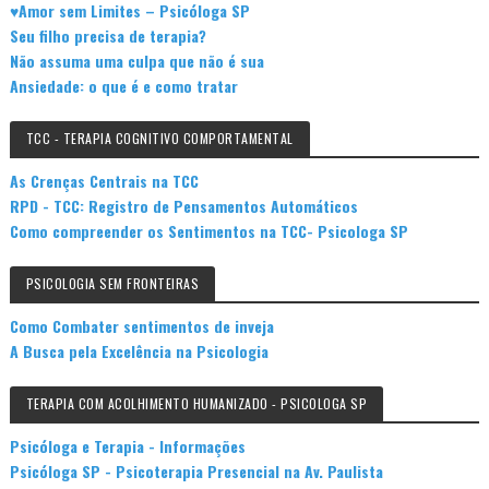
♥Amor sem Limites – Psicóloga SP
Seu filho precisa de terapia?
Não assuma uma culpa que não é sua
Ansiedade: o que é e como tratar
TCC - TERAPIA COGNITIVO COMPORTAMENTAL
As Crenças Centrais na TCC
RPD - TCC: Registro de Pensamentos Automáticos
Como compreender os Sentimentos na TCC- Psicologa SP
PSICOLOGIA SEM FRONTEIRAS
Como Combater sentimentos de inveja
A Busca pela Excelência na Psicologia
TERAPIA COM ACOLHIMENTO HUMANIZADO - PSICOLOGA SP
Psicóloga e Terapia - Informações
Psicóloga SP - Psicoterapia Presencial na Av. Paulista