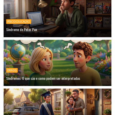
PSICOEDUCAÇÃO
Síndrome de Peter Pan
ERROS
Síndromes: O que são e como podem ser interpretadas