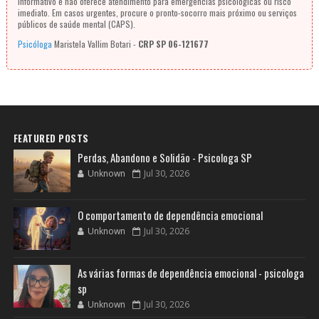
informativo e não oferece atendimento para emergências psicológicas ou risco
imediato. Em casos urgentes, procure o pronto-socorro mais próximo ou serviços
públicos de saúde mental (CAPS).
Psicóloga
Maristela Vallim Botari -
CRP SP 06-121677
FEATURED POSTS
Perdas, Abandono e Solidão - Psicologa SP
Unknown
Jul 30, 2026
O comportamento de dependência emocional
Unknown
Jul 30, 2026
As várias formas de dependência emocional - psicologa
sp
Unknown
Jul 30, 2026