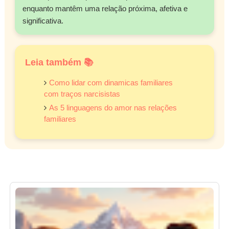
enquanto mantêm uma relação próxima, afetiva e
significativa.
Leia também 📚
Como lidar com dinamicas familiares
com traços narcisistas
As 5 linguagens do amor nas relações
familiares