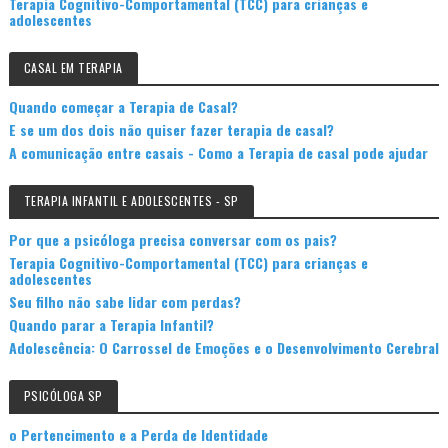
Terapia Cognitivo-Comportamental (TCC) para crianças e
adolescentes
CASAL EM TERAPIA
Quando começar a Terapia de Casal?
E se um dos dois não quiser fazer terapia de casal?
A comunicação entre casais - Como a Terapia de casal pode ajudar
TERAPIA INFANTIL E ADOLESCENTES - SP
Por que a psicóloga precisa conversar com os pais?
Terapia Cognitivo-Comportamental (TCC) para crianças e
adolescentes
Seu filho não sabe lidar com perdas?
Quando parar a Terapia Infantil?
Adolescência: O Carrossel de Emoções e o Desenvolvimento Cerebral
PSICÓLOGA SP
o Pertencimento e a Perda de Identidade