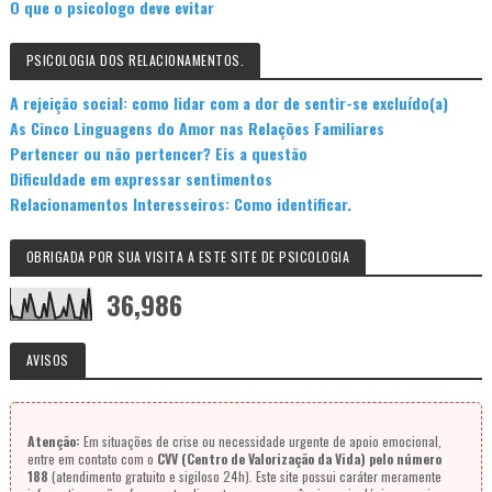
O que o psicologo deve evitar
PSICOLOGIA DOS RELACIONAMENTOS.
A rejeição social: como lidar com a dor de sentir-se excluído(a)
As Cinco Linguagens do Amor nas Relações Familiares
Pertencer ou não pertencer? Eis a questão
Dificuldade em expressar sentimentos
Relacionamentos Interesseiros: Como identificar.
OBRIGADA POR SUA VISITA A ESTE SITE DE PSICOLOGIA
36,986
AVISOS
Atenção:
Em situações de crise ou necessidade urgente de apoio emocional,
entre em contato com o
CVV (Centro de Valorização da Vida) pelo número
188
(atendimento gratuito e sigiloso 24h). Este site possui caráter meramente