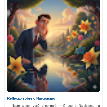
Reflexão sobre o Narcisismo
Neste artigo, você encontrará: • O que é Narcisismo na