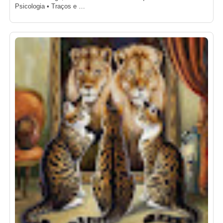
Psicologia • Traços e …