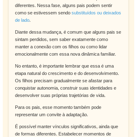
diferentes. Nessa fase, alguns pais podem sentir
como se estivessem sendo
substituídos ou deixados
de lado
.
Diante dessa mudança, é comum que alguns pais se
sintam perdidos, sem saber exatamente como
manter a conexão com os filhos ou como lidar
emocionalmente com essa nova dinâmica familiar.
No entanto, é importante lembrar que essa é uma
etapa natural do crescimento e do desenvolvimento.
Os filhos precisam gradualmente se afastar para
conquistar autonomia, construir suas identidades e
desenvolver suas próprias trajetórias de vida.
Para os pais, esse momento também pode
representar um convite à adaptação.
É possível manter vínculos significativos, ainda que
de formas diferentes. Estabelecer momentos de