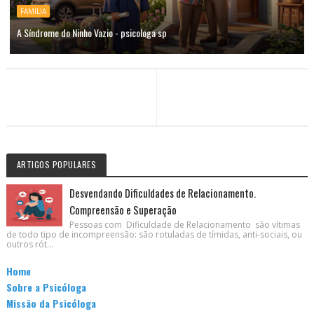
FAMILIA
A Síndrome do Ninho Vazio - psicologa sp
ARTIGOS POPULARES
Desvendando Dificuldades de Relacionamento.
Compreensão e Superação
Pessoas com Dificuldade de Relacionamento são vítimas
de todo tipo de incompreensão: são rotuladas de tímidas, anti-sociais, ou
outros rót...
Home
Sobre a Psicóloga
Missão da Psicóloga