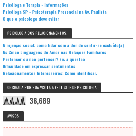
Psicóloga e Terapia - Informações
Psicóloga SP - Psicoterapia Presencial na Av. Paulista
O que o psicologo deve evitar
PSICOLOGIA DOS RELACIONAMENTOS.
A rejeição social: como lidar com a dor de sentir-se excluído(a)
As Cinco Linguagens do Amor nas Relações Familiares
Pertencer ou não pertencer? Eis a questão
Dificuldade em expressar sentimentos
Relacionamentos Interesseiros: Como identificar.
OBRIGADA POR SUA VISITA A ESTE SITE DE PSICOLOGIA
36,689
AVISOS