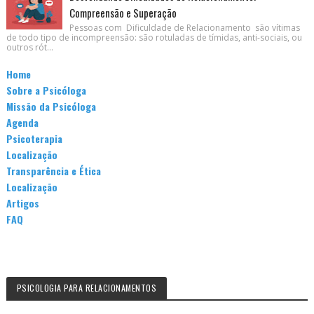
Compreensão e Superação
Pessoas com Dificuldade de Relacionamento são vítimas
de todo tipo de incompreensão: são rotuladas de tímidas, anti-sociais, ou
outros rót...
Home
Sobre a Psicóloga
Missão da Psicóloga
Agenda
Psicoterapia
Localização
Transparência e Ética
Localização
Artigos
FAQ
PSICOLOGIA PARA RELACIONAMENTOS