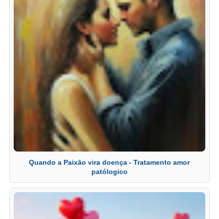
Quando a Paixão vira doença - Tratamento amor
patólogico