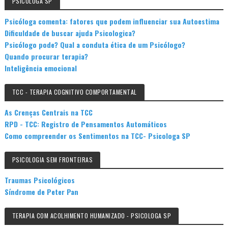
PSICÓLOGA SP
Psicóloga comenta: fatores que podem influenciar sua Autoestima
Dificuldade de buscar ajuda Psicologica?
Psicólogo pode? Qual a conduta ética de um Psicólogo?
Quando procurar terapia?
Inteligência emocional
TCC - TERAPIA COGNITIVO COMPORTAMENTAL
As Crenças Centrais na TCC
RPD - TCC: Registro de Pensamentos Automáticos
Como compreender os Sentimentos na TCC- Psicologa SP
PSICOLOGIA SEM FRONTEIRAS
Traumas Psicológicos
Síndrome de Peter Pan
TERAPIA COM ACOLHIMENTO HUMANIZADO - PSICOLOGA SP