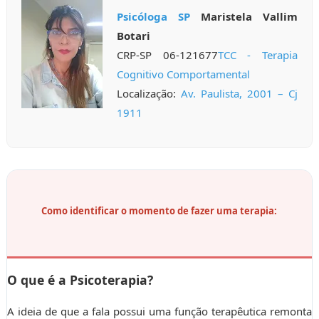
Psicóloga SP
Maristela Vallim
Botari
CRP-SP 06-121677
TCC - Terapia
Cognitivo Comportamental
Localização:
Av. Paulista, 2001 – Cj
1911
Como identificar o momento de fazer uma terapia:
O que é a Psicoterapia?
A ideia de que a fala possui uma função terapêutica remonta