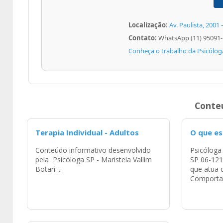
Localização:
Av. Paulista, 2001 
Contato:
WhatsApp (11) 95091-
Conheça o trabalho da Psicóloga
Conteú
Terapia Individual - Adultos
O que es
Conteúdo informativo desenvolvido
Psicóloga 
pela Psicóloga SP - Maristela Vallim
SP 06-121
Botari ...
que atua 
Comportam