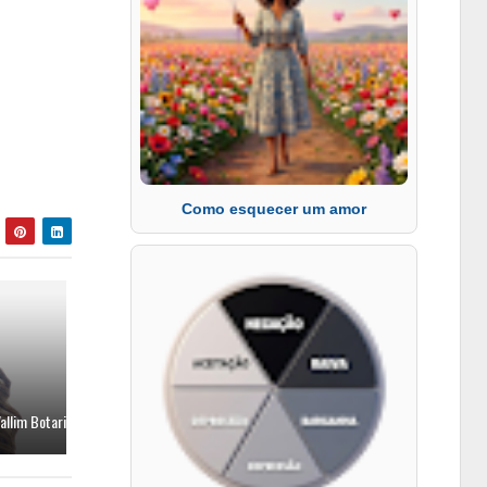
Como esquecer um amor
allim Botari