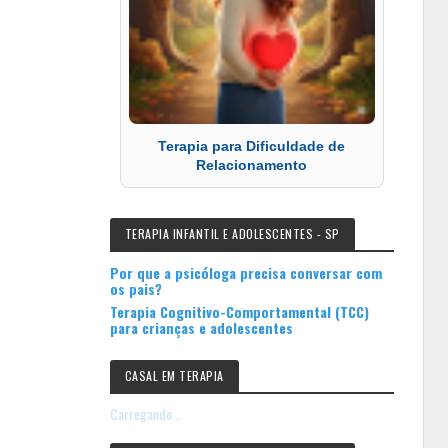
Terapia para Dificuldade de
Relacionamento
TERAPIA INFANTIL E ADOLESCENTES - SP
Por que a psicóloga precisa conversar com
os pais?
Terapia Cognitivo-Comportamental (TCC)
para crianças e adolescentes
CASAL EM TERAPIA
Carregando...