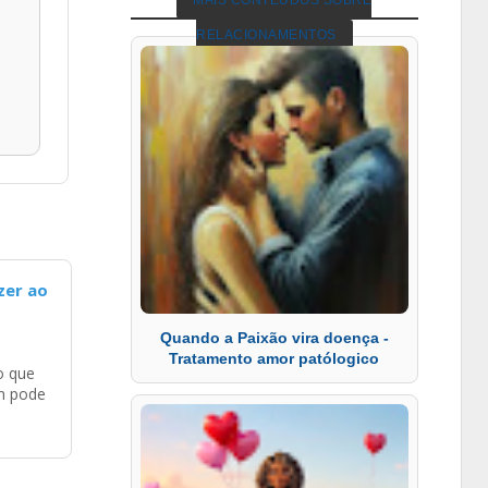
MAIS CONTEÚDOS SOBRE
RELACIONAMENTOS
zer ao
Quando a Paixão vira doença -
Tratamento amor patólogico
o que
m pode