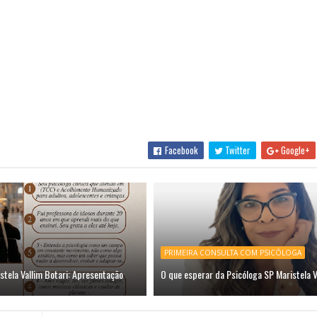
Facebook
Twitter
Google+
PRIMEIRA CONSULTA COM PSICÓLOGA
stela Vallim Botari: Apresentação
O que esperar da Psicóloga SP Maristela V