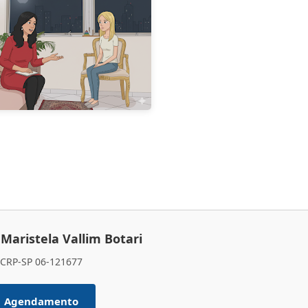
 Maristela Vallim Botari
CRP-SP 06-121677
Agendamento