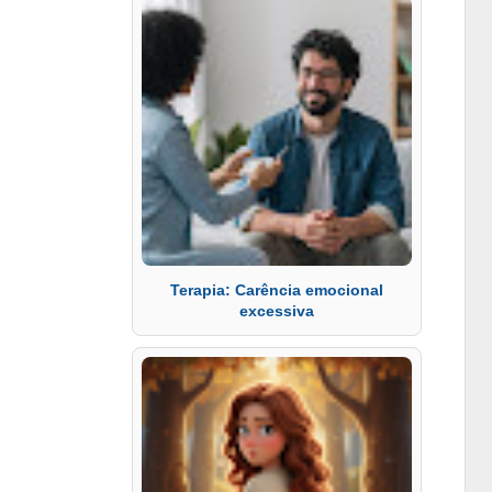
Terapia: Carência emocional
excessiva