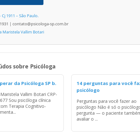
– Cj 1911 – São Paulo.
1931 | contato@psicologa-sp.com.br
 Maristela Vallim Botari
dos sobre Psicóloga
perar da Psicóloga SP b.
14 perguntas para você fa
psicólogo
Maristela Vallim Botari CRP-
677 Sou psicóloga clínica
Perguntas para você fazer ao
com Terapia Cognitivo-
psicólogo Não é só o psicólog
enta...
pergunta — o paciente també
avaliar o ...