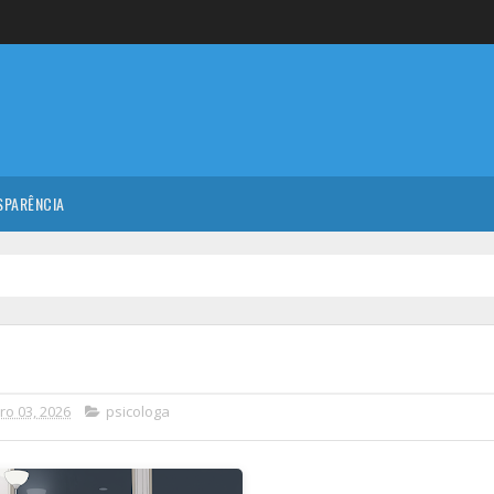
SPARÊNCIA
ro 03, 2026
psicologa