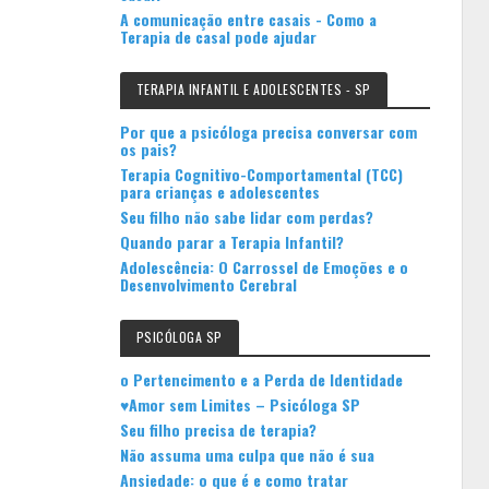
A comunicação entre casais - Como a
Terapia de casal pode ajudar
TERAPIA INFANTIL E ADOLESCENTES - SP
Por que a psicóloga precisa conversar com
os pais?
Terapia Cognitivo-Comportamental (TCC)
para crianças e adolescentes
Seu filho não sabe lidar com perdas?
Quando parar a Terapia Infantil?
Adolescência: O Carrossel de Emoções e o
Desenvolvimento Cerebral
PSICÓLOGA SP
o Pertencimento e a Perda de Identidade
♥Amor sem Limites – Psicóloga SP
Seu filho precisa de terapia?
Não assuma uma culpa que não é sua
Ansiedade: o que é e como tratar