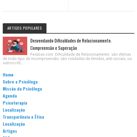
ARTIGOS POPULARES
Desvendando Dificuldades de Relacionamento.
Compreensão e Superação
Pessoas com Dificuldade de Relacionamento são vítimas
de todo tipo de incompreensão: são rotuladas de tímidas, anti-sociais, ou
outros rót...
Home
Sobre a Psicóloga
Missão da Psicóloga
Agenda
Psicoterapia
Localização
Transparência e Ética
Localização
Artigos