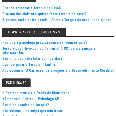
Quando começar a Terapia de Casal?
E se um dos dois não quiser fazer terapia de casal?
A comunicação entre casais - Como a Terapia de casal pode ajudar
TERAPIA INFANTIL E ADOLESCENTES - SP
Por que a psicóloga precisa conversar com os pais?
Terapia Cognitivo-Comportamental (TCC) para crianças e
adolescentes
Seu filho não sabe lidar com perdas?
Quando parar a Terapia Infantil?
Adolescência: O Carrossel de Emoções e o Desenvolvimento Cerebral
PSICÓLOGA SP
o Pertencimento e a Perda de Identidade
♥Amor sem Limites – Psicóloga SP
Seu filho precisa de terapia?
Não assuma uma culpa que não é sua