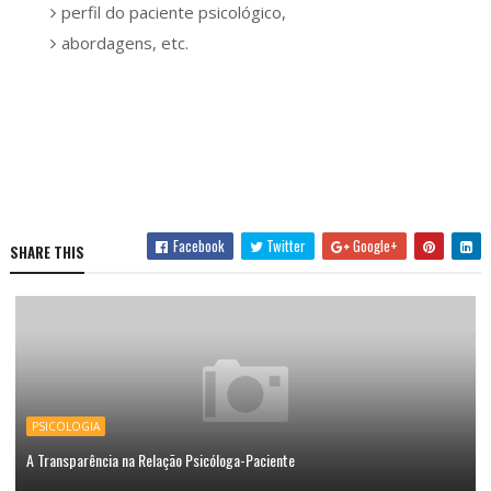
perfil do paciente psicológico,
abordagens, etc.
Facebook
Twitter
Google+
SHARE THIS
PSICOLOGIA
A Transparência na Relação Psicóloga-Paciente