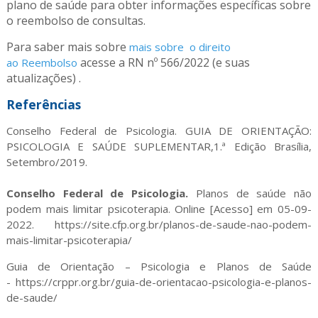
plano de saúde para obter informações específicas sobre
o reembolso de consultas.
Para saber mais sobre
mais sobre o direito
acesse a RN nº 566/2022 (e suas
ao Reembolso
atualizações)
.
Referências
Conselho Federal de Psicologia. GUIA DE ORIENTAÇÃO:
PSICOLOGIA E SAÚDE SUPLEMENTAR,1.ª Edição Brasília,
Setembro/2019.
Conselho Federal de Psicologia.
Planos de saúde não
podem mais limitar psicoterapia. Online [Acesso] em 05-09-
2022. https://site.cfp.org.br/planos-de-saude-nao-podem-
mais-limitar-psicoterapia/
Guia de Orientação – Psicologia e Planos de Saúde
- https://crppr.org.br/guia-de-orientacao-psicologia-e-planos-
de-saude/