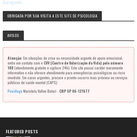
Carregando...
OBRIGADA POR SUA VISITA A ESTE SITE DE PSICOLOGIA
AVISOS
Atenção:
Em situações de crise ou necessidade urgente de apoio emocional,
entre em contato com o
CVV (Centro de Valorização da Vida) pelo número
188
(atendimento gratuito e sigiloso 24h). Este site possui caráter meramente
informativo e não oferece atendimento para emergências psicológicas ou risco
imediato. Em casos urgentes, procure o pronto-socorro mais próximo ou serviços
públicos de saúde mental (CAPS).
Psicóloga
Maristela Vallim Botari -
CRP SP 06-121677
FEATURED POSTS