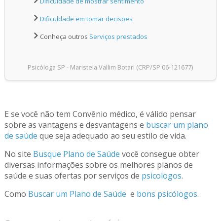
Dificuldade de mostrar sentimento
Dificuldade em tomar decisões
Conheça outros
Serviços prestados
Psicóloga SP - Maristela Vallim Botari (CRP/SP 06-121677)
E se você não tem Convênio médico, é válido pensar
sobre as vantagens e desvantagens e
buscar um plano
de saúde
que seja adequado ao seu estilo de vida.
No site
Busque Plano de Saúde
você consegue obter
diversas informações sobre os melhores planos de
saúde e suas ofertas por serviços de
psicologos
.
Como
Buscar um Plano de Saúde
e
bons psicólogos
.