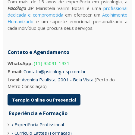
Com mais de 15 anos de experiência em psicologia, a
Psicóloga SP
Maristela Vallim Botari é uma
profissional
dedicada e comprometida
em oferecer um
Acolhimento
Humanizado
e um suporte emocional personalizado a
cada indivíduo que procura seus serviços.
Contato e Agendamento
WhatsApp:
(11) 95091-1931
E-mail:
Contato@psicologa-sp.com.br
Local:
Avenida Paulista, 2001 - Bela Vista
(Perto do
Metrô Consolação)
Terapia Online ou Presencial
Experiência e Formação
› Experiência Profissional
› Currículo Lattes (Formação)