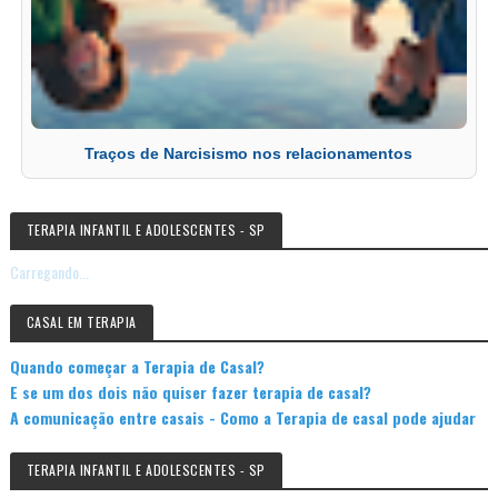
Traços de Narcisismo nos relacionamentos
TERAPIA INFANTIL E ADOLESCENTES - SP
Carregando...
CASAL EM TERAPIA
Quando começar a Terapia de Casal?
E se um dos dois não quiser fazer terapia de casal?
A comunicação entre casais - Como a Terapia de casal pode ajudar
TERAPIA INFANTIL E ADOLESCENTES - SP