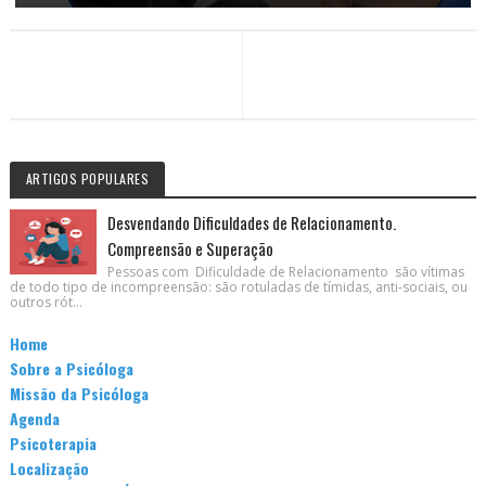
ARTIGOS POPULARES
Desvendando Dificuldades de Relacionamento.
Compreensão e Superação
Pessoas com Dificuldade de Relacionamento são vítimas
de todo tipo de incompreensão: são rotuladas de tímidas, anti-sociais, ou
outros rót...
Home
Sobre a Psicóloga
Missão da Psicóloga
Agenda
Psicoterapia
Localização