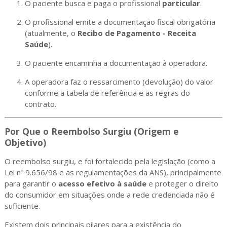
O paciente busca e paga o profissional
particular
.
O profissional emite a documentação fiscal obrigatória
(atualmente, o
Recibo de Pagamento - Receita
Saúde
).
O paciente encaminha a documentação à operadora.
A operadora faz o ressarcimento (devolução) do valor
conforme a tabela de referência e as regras do
contrato.
Por Que o Reembolso Surgiu (Origem e
Objetivo)
O reembolso surgiu, e foi fortalecido pela legislação (como a
Lei nº 9.656/98 e as regulamentações da ANS), principalmente
para garantir o
acesso efetivo à saúde
e proteger o direito
do consumidor em situações onde a rede credenciada não é
suficiente.
Existem dois principais pilares para a existência do