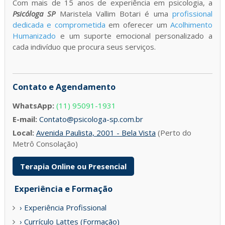
Com mais de 15 anos de experiência em psicologia, a
Psicóloga SP
Maristela Vallim Botari é uma
profissional
dedicada e comprometida
em oferecer um
Acolhimento
Humanizado
e um suporte emocional personalizado a
cada indivíduo que procura seus serviços.
Contato e Agendamento
WhatsApp:
(11) 95091-1931
E-mail:
Contato@psicologa-sp.com.br
Local:
Avenida Paulista, 2001 - Bela Vista
(Perto do
Metrô Consolação)
Terapia Online ou Presencial
Experiência e Formação
› Experiência Profissional
› Currículo Lattes (Formação)