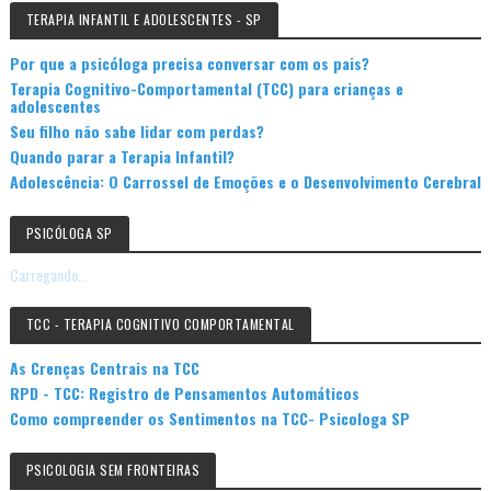
TERAPIA INFANTIL E ADOLESCENTES - SP
Por que a psicóloga precisa conversar com os pais?
Terapia Cognitivo-Comportamental (TCC) para crianças e
adolescentes
Seu filho não sabe lidar com perdas?
Quando parar a Terapia Infantil?
Adolescência: O Carrossel de Emoções e o Desenvolvimento Cerebral
PSICÓLOGA SP
Carregando...
TCC - TERAPIA COGNITIVO COMPORTAMENTAL
As Crenças Centrais na TCC
RPD - TCC: Registro de Pensamentos Automáticos
Como compreender os Sentimentos na TCC- Psicologa SP
PSICOLOGIA SEM FRONTEIRAS