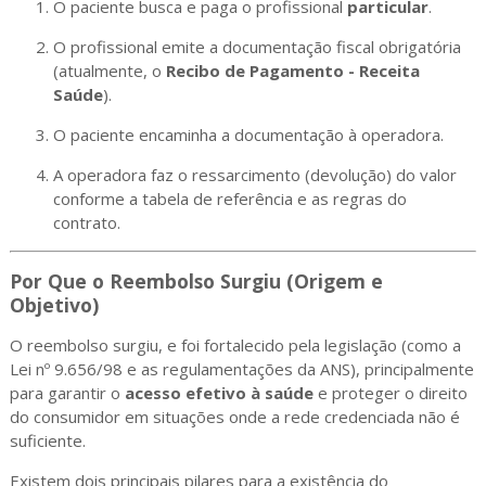
O paciente busca e paga o profissional
particular
.
O profissional emite a documentação fiscal obrigatória
(atualmente, o
Recibo de Pagamento - Receita
Saúde
).
O paciente encaminha a documentação à operadora.
A operadora faz o ressarcimento (devolução) do valor
conforme a tabela de referência e as regras do
contrato.
Por Que o Reembolso Surgiu (Origem e
Objetivo)
O reembolso surgiu, e foi fortalecido pela legislação (como a
Lei nº 9.656/98 e as regulamentações da ANS), principalmente
para garantir o
acesso efetivo à saúde
e proteger o direito
do consumidor em situações onde a rede credenciada não é
suficiente.
Existem dois principais pilares para a existência do