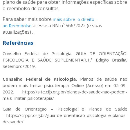
plano de saúde para obter informações específicas sobre
o reembolso de consultas.
Para saber mais sobre
mais sobre o direito
acesse a RN nº 566/2022 (e suas
ao Reembolso
atualizações)
.
Referências
Conselho Federal de Psicologia. GUIA DE ORIENTAÇÃO:
PSICOLOGIA E SAÚDE SUPLEMENTAR,1.ª Edição Brasília,
Setembro/2019.
Conselho Federal de Psicologia.
Planos de saúde não
podem mais limitar psicoterapia. Online [Acesso] em 05-09-
2022. https://site.cfp.org.br/planos-de-saude-nao-podem-
mais-limitar-psicoterapia/
Guia de Orientação – Psicologia e Planos de Saúde
- https://crppr.org.br/guia-de-orientacao-psicologia-e-planos-
de-saude/