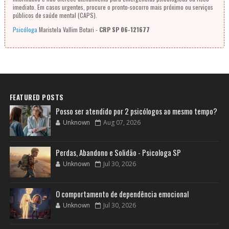
imediato. Em casos urgentes, procure o pronto-socorro mais próximo ou serviços
públicos de saúde mental (CAPS).
Psicóloga
Maristela Vallim Botari -
CRP SP 06-121677
FEATURED POSTS
Posso ser atendido por 2 psicólogos ao mesmo tempo?
Unknown
Aug 07, 2026
Perdas, Abandono e Solidão - Psicologa SP
Unknown
Jul 30, 2026
O comportamento de dependência emocional
Unknown
Jul 30, 2026