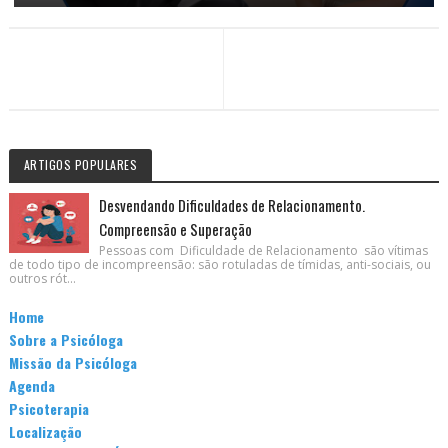
ARTIGOS POPULARES
Desvendando Dificuldades de Relacionamento.
Compreensão e Superação
Pessoas com Dificuldade de Relacionamento são vítimas
de todo tipo de incompreensão: são rotuladas de tímidas, anti-sociais, ou
outros rót...
Home
Sobre a Psicóloga
Missão da Psicóloga
Agenda
Psicoterapia
Localização