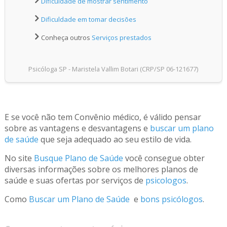
Dificuldade de mostrar sentimento
Dificuldade em tomar decisões
Conheça outros
Serviços prestados
Psicóloga SP - Maristela Vallim Botari (CRP/SP 06-121677)
E se você não tem Convênio médico, é válido pensar
sobre as vantagens e desvantagens e
buscar um plano
de saúde
que seja adequado ao seu estilo de vida.
No site
Busque Plano de Saúde
você consegue obter
diversas informações sobre os melhores planos de
saúde e suas ofertas por serviços de
psicologos
.
Como
Buscar um Plano de Saúde
e
bons psicólogos
.