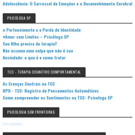
Adolescência: O Carrossel de Emoções e o Desenvolvimento Cerebral
PSICÓLOGA SP
o Pertencimento e a Perda de Identidade
♥Amor sem Limites – Psicóloga SP
Seu filho precisa de terapia?
Não assuma uma culpa que não é sua
Ansiedade: o que é e como tratar
TCC - TERAPIA COGNITIVO COMPORTAMENTAL
As Crenças Centrais na TCC
RPD - TCC: Registro de Pensamentos Automáticos
Como compreender os Sentimentos na TCC- Psicologa SP
PSICOLOGIA SEM FRONTEIRAS
Carregando...