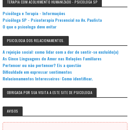
TERAPIA COM ACOLHIMENTO HUMANIZADO - PSICOLOGA SP
Psicóloga e Terapia - Informações
Psicóloga SP - Psicoterapia Presencial na Av. Paulista
O que o psicologo deve evitar
PSICOLOGIA DOS RELACIONAMENTOS.
A rejeição social: como lidar com a dor de sentir-se excluído(a)
As Cinco Linguagens do Amor nas Relações Familiares
Pertencer ou não pertencer? Eis a questão
Dificuldade em expressar sentimentos
Relacionamentos Interesseiros: Como identificar.
OBRIGADA POR SUA VISITA A ESTE SITE DE PSICOLOGIA
AVISOS