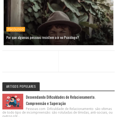
PSICÓLOGO
Por que algumas pessoas resistem a ir no Psicólogo?
ARTIGOS POPULARES
Desvendando Dificuldades de Relacionamento.
Compreensão e Superação
Pessoas com Dificuldade de Relacionamento são vítimas
de todo tipo de incompreensão: são rotuladas de tímidas, anti-sociais, ou
outros rót...