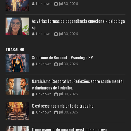
Unknown
Jul 30, 2026
As várias formas de dependência emocional - psicologa
sp
Unknown
Jul 30, 2026
TRABALHO
Sindrome de Burnout - Psicologa SP
Unknown
Jul 30, 2026
Narcisismo Corporativo: Reflexões sobre saúde mental
e dinâmicas de trabalho.
Unknown
Jul 30, 2026
O estresse nos ambiente de trabalho
Unknown
Jul 30, 2026
O que esperar de uma entrevista de emprego