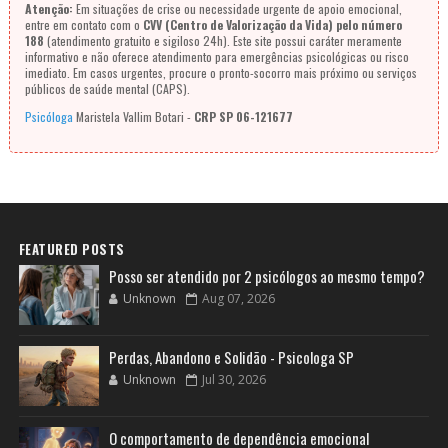
Atenção:
Em situações de crise ou necessidade urgente de apoio emocional,
entre em contato com o
CVV (Centro de Valorização da Vida) pelo número
188
(atendimento gratuito e sigiloso 24h). Este site possui caráter meramente
informativo e não oferece atendimento para emergências psicológicas ou risco
imediato. Em casos urgentes, procure o pronto-socorro mais próximo ou serviços
públicos de saúde mental (CAPS).
Psicóloga
Maristela Vallim Botari -
CRP SP 06-121677
FEATURED POSTS
Posso ser atendido por 2 psicólogos ao mesmo tempo?
Unknown
Aug 07, 2026
Perdas, Abandono e Solidão - Psicologa SP
Unknown
Jul 30, 2026
O comportamento de dependência emocional