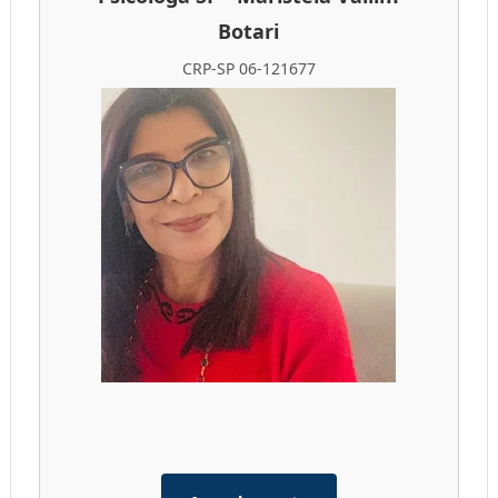
Botari
CRP-SP 06-121677