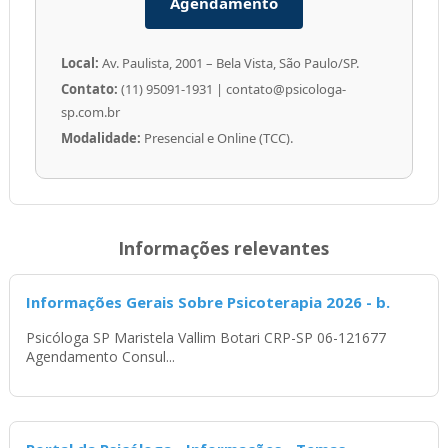
Agendamento
Local:
Av. Paulista, 2001 – Bela Vista, São Paulo/SP.
Contato:
(11) 95091-1931 | contato@psicologa-
sp.com.br
Modalidade:
Presencial e Online (TCC).
Informações relevantes
Informações Gerais Sobre Psicoterapia 2026 - b.
Psicóloga SP Maristela Vallim Botari CRP-SP 06-121677
Agendamento Consul...