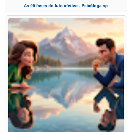
As 05 fases do luto afetivo - Psicóloga sp