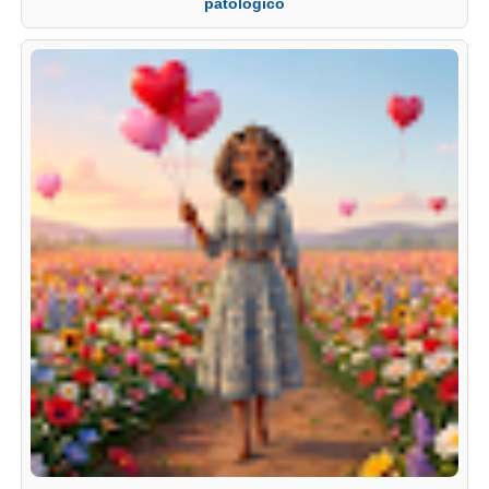
patólogico