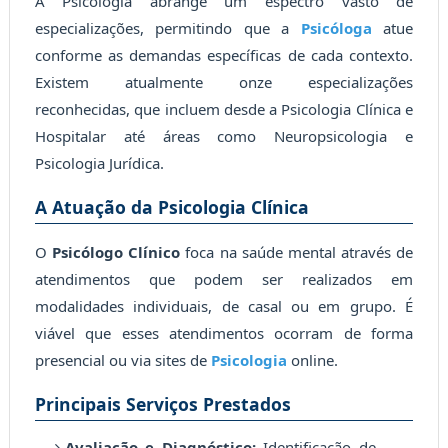
A Psicologia abrange um espectro vasto de
especializações, permitindo que a
Psicóloga
atue
conforme as demandas específicas de cada contexto.
Existem atualmente onze especializações
reconhecidas, que incluem desde a Psicologia Clínica e
Hospitalar até áreas como Neuropsicologia e
Psicologia Jurídica.
A Atuação da Psicologia Clínica
O
Psicólogo Clínico
foca na saúde mental através de
atendimentos que podem ser realizados em
modalidades individuais, de casal ou em grupo. É
viável que esses atendimentos ocorram de forma
presencial ou via sites de
Psicologia
online.
Principais Serviços Prestados
Avaliação e Diagnóstico:
Identificação de