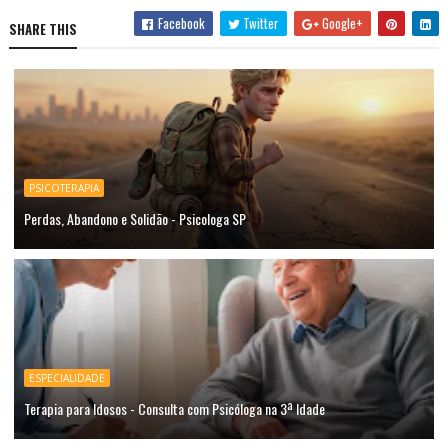
Facebook
Twitter
Google+
SHARE THIS
PSICOTERAPIA
Perdas, Abandono e Solidão - Psicologa SP
ESPECIALIDADE
Terapia para Idosos - Consulta com Psicóloga na 3ª Idade