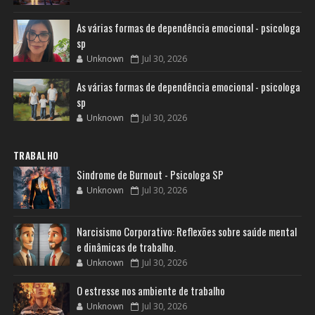
As várias formas de dependência emocional - psicologa
sp
Unknown
Jul 30, 2026
As várias formas de dependência emocional - psicologa
sp
Unknown
Jul 30, 2026
TRABALHO
Sindrome de Burnout - Psicologa SP
Unknown
Jul 30, 2026
Narcisismo Corporativo: Reflexões sobre saúde mental
e dinâmicas de trabalho.
Unknown
Jul 30, 2026
O estresse nos ambiente de trabalho
Unknown
Jul 30, 2026