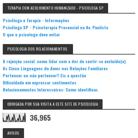
TERAPIA COM ACOLHIMENTO HUMANIZADO - PSICOLOGA SP
Psicóloga e Terapia - Informações
Psicóloga SP - Psicoterapia Presencial na Av. Paulista
O que o psicologo deve evitar
PSICOLOGIA DOS RELACIONAMENTOS.
A rejeição social: como lidar com a dor de sentir-se excluído(a)
As Cinco Linguagens do Amor nas Relações Familiares
Pertencer ou não pertencer? Eis a questão
Dificuldade em expressar sentimentos
Relacionamentos Interesseiros: Como identificar.
OBRIGADA POR SUA VISITA A ESTE SITE DE PSICOLOGIA
36,965
AVISOS