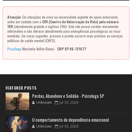
Atenção:
Em situações de crise ou necessidade urgente de apoio emocional,
entre em contato com o
CVV (Centro de Valorização da Vida) pelo número
188
(atendimento gratuito e sigiloso 24h). Este site possui caráter meramente
informativo e não oferece atendimento para emergências psicológicas ou risco
imediato. Em casos urgentes, procure o pronto-socorro mais próximo ou serviços
públicos de saúde mental (CAPS).
Psicóloga
Maristela Vallim Botari -
CRP SP 06-121677
FEATURED POSTS
Perdas, Abandono e Solidão - Psicologa SP
Unknown
Jul 30, 2026
O comportamento de dependência emocional
Unknown
Jul 30, 2026