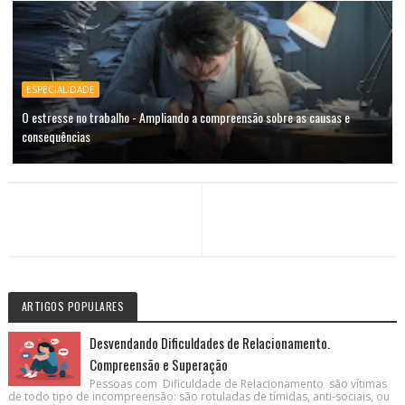
ESPECIALIDADE
O estresse no trabalho - Ampliando a compreensão sobre as causas e
consequências
ARTIGOS POPULARES
Desvendando Dificuldades de Relacionamento.
Compreensão e Superação
Pessoas com Dificuldade de Relacionamento são vítimas
de todo tipo de incompreensão: são rotuladas de tímidas, anti-sociais, ou