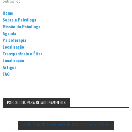
outros rót...
Home
Sobre a Psicóloga
Missão da Psicóloga
Agenda
Psicoterapia
Localização
Transparência e Ética
Localização
Artigos
FAQ
PSICOLOGIA PARA RELACIONAMENTOS
MAIS CONTEÚDOS SOBRE RELACIONAMENTOS