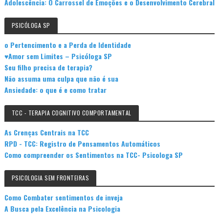
Adolescência: O Carrossel de Emoções e o Desenvolvimento Cerebral
PSICÓLOGA SP
o Pertencimento e a Perda de Identidade
♥Amor sem Limites – Psicóloga SP
Seu filho precisa de terapia?
Não assuma uma culpa que não é sua
Ansiedade: o que é e como tratar
TCC - TERAPIA COGNITIVO COMPORTAMENTAL
As Crenças Centrais na TCC
RPD - TCC: Registro de Pensamentos Automáticos
Como compreender os Sentimentos na TCC- Psicologa SP
PSICOLOGIA SEM FRONTEIRAS
Como Combater sentimentos de inveja
A Busca pela Excelência na Psicologia